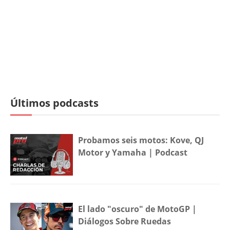
Últimos podcasts
Probamos seis motos: Kove, QJ
Motor y Yamaha | Podcast
El lado "oscuro" de MotoGP |
Diálogos Sobre Ruedas