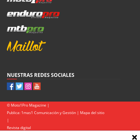
NUESTRAS REDES SOCIALES
© Moto1Pro Magazine |
Publica:
1mas1 Comunicación y Gestión
|
Mapa del sitio
|
Revista digital
Contacto
|
Política de privacidad