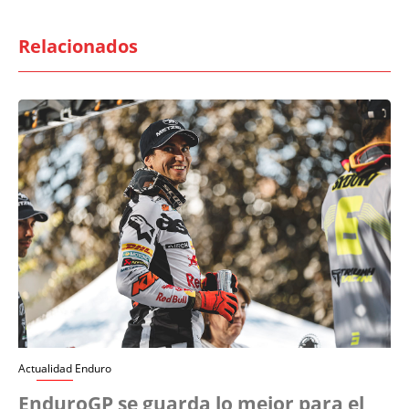
Relacionados
Actualidad Enduro
EnduroGP se guarda lo mejor para el