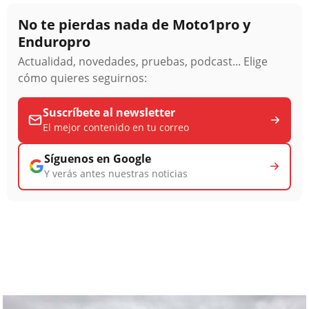
No te pierdas nada de Moto1pro y
Enduropro
Actualidad, novedades, pruebas, podcast... Elige
cómo quieres seguirnos:
Suscríbete al newsletter
El mejor contenido en tu correo
Síguenos en Google
Y verás antes nuestras noticias