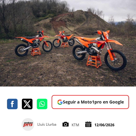
Seguir a Moto1pro en Google
Lluís Llurba
KTM
12/06/2026