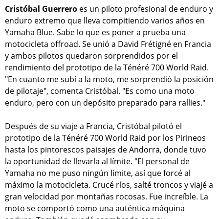
Cristóbal Guerrero
es un piloto profesional de enduro y
enduro extremo que lleva compitiendo varios años en
Yamaha Blue. Sabe lo que es poner a prueba una
motocicleta offroad. Se unió a David Frétigné en Francia
y ambos pilotos quedaron sorprendidos por el
rendimiento del prototipo de la Ténéré 700 World Raid.
"En cuanto me subí a la moto, me sorprendió la posición
de pilotaje", comenta Cristóbal. "Es como una moto
enduro, pero con un depósito preparado para rallies."
Después de su viaje a Francia, Cristóbal pilotó el
prototipo de la Ténéré 700 World Raid por los Pirineos
hasta los pintorescos paisajes de Andorra, donde tuvo
la oportunidad de llevarla al límite. "El personal de
Yamaha no me puso ningún límite, así que forcé al
máximo la motocicleta. Crucé ríos, salté troncos y viajé a
gran velocidad por montañas rocosas. Fue increíble. La
moto se comportó como una auténtica máquina