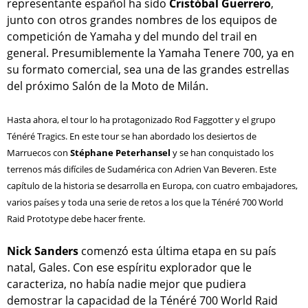
representante español ha sido
Cristóbal Guerrero
,
junto con otros grandes nombres de los equipos de
competición de Yamaha y del mundo del trail en
general. Presumiblemente la Yamaha Tenere 700, ya en
su formato comercial, sea una de las grandes estrellas
del próximo Salón de la Moto de Milán.
Hasta ahora, el tour lo ha protagonizado Rod Faggotter y el grupo
Ténéré Tragics. En este tour se han abordado los desiertos de
Marruecos con
Stéphane Peterhansel
y se han conquistado los
terrenos más difíciles de Sudamérica con Adrien Van Beveren. Este
capítulo de la historia se desarrolla en Europa, con cuatro embajadores,
varios países y toda una serie de retos a los que la Ténéré 700 World
Raid Prototype debe hacer frente.
Nick Sanders
comenzó esta última etapa en su país
natal, Gales. Con ese espíritu explorador que le
caracteriza, no había nadie mejor que pudiera
demostrar la capacidad de la Ténéré 700 World Raid