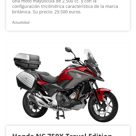
una moto mayúscula de 2.500 cc. y con la
configuración tricilíndrica característica de la marca
británica. Su precio: 29.500 euros.
Actualidad
Honda NC 750X Travel Edition