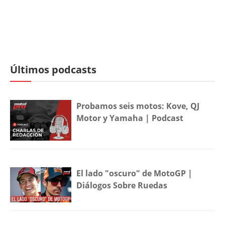
Últimos podcasts
Probamos seis motos: Kove, QJ
Motor y Yamaha | Podcast
El lado "oscuro" de MotoGP |
Diálogos Sobre Ruedas