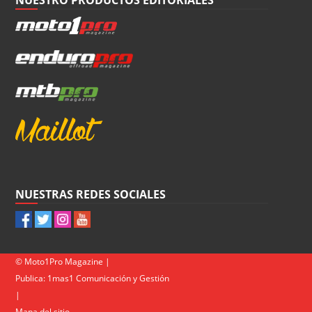
NUESTRAS REDES SOCIALES
© Moto1Pro Magazine |
Publica:
1mas1 Comunicación y Gestión
|
Mapa del sitio