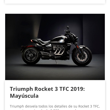
Triumph Rocket 3 TFC 2019:
Mayúscula
Triumph desvela todos los detalles de su Rocket 3 TFC,