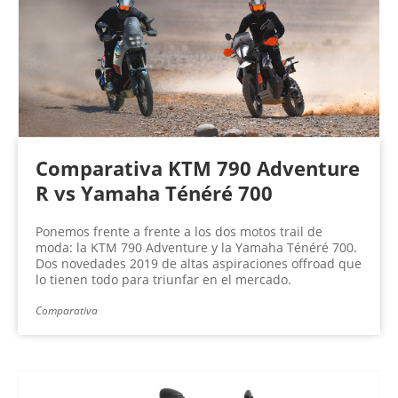
n
a
s
Comparativa KTM 790 Adventure
R vs Yamaha Ténéré 700
Ponemos frente a frente a los dos motos trail de
moda: la KTM 790 Adventure y la Yamaha Ténéré 700.
Dos novedades 2019 de altas aspiraciones offroad que
lo tienen todo para triunfar en el mercado.
Comparativa