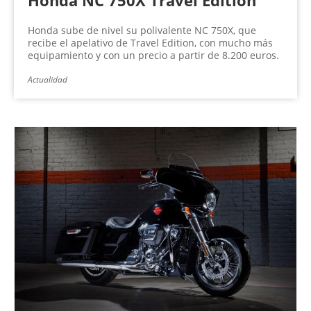
Honda sube de nivel su polivalente NC 750X, que
recibe el apelativo de Travel Edition, con mucho más
equipamiento y con un precio a partir de 8.200 euros.
Actualidad