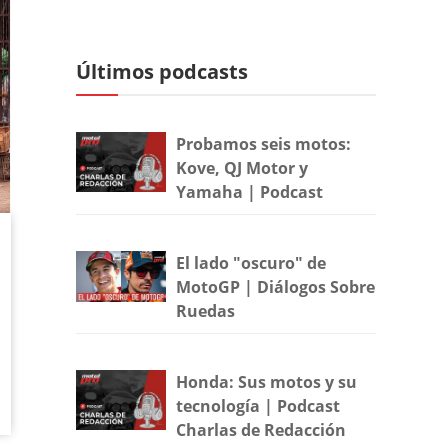
Últimos podcasts
Probamos seis motos:
Kove, QJ Motor y
Yamaha | Podcast
El lado "oscuro" de
MotoGP | Diálogos Sobre
Ruedas
Honda: Sus motos y su
tecnología | Podcast
Charlas de Redacción