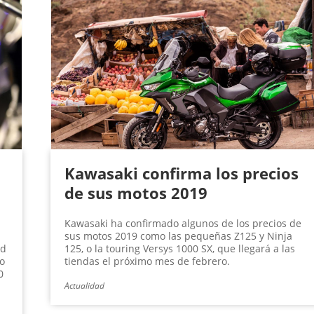
Kawasaki confirma los precios
de sus motos 2019
Kawasaki ha confirmado algunos de los precios de
sus motos 2019 como las pequeñas Z125 y Ninja
ad
125, o la touring Versys 1000 SX, que llegará a las
o
tiendas el próximo mes de febrero.
0
Actualidad