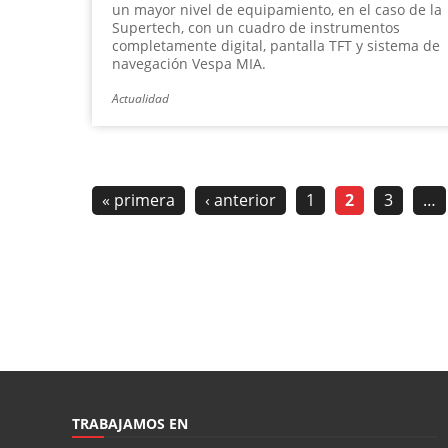
un mayor nivel de equipamiento, en el caso de la
Supertech, con un cuadro de instrumentos
completamente digital, pantalla TFT y sistema de
navegación Vespa MIA.
Actualidad
« primera
‹ anterior
1
2
3
…
TRABAJAMOS EN