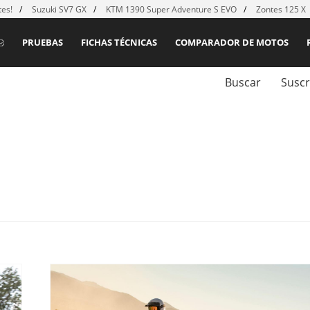
es!
Suzuki SV7 GX
KTM 1390 Super Adventure S EVO
Zontes 125 X
PRUEBAS
FICHAS TÉCNICAS
COMPARADOR DE MOTOS
Buscar
Suscr