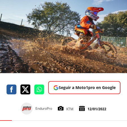
Seguir a Moto1pro en Google
EnduroPro
KTM
12/01/2022