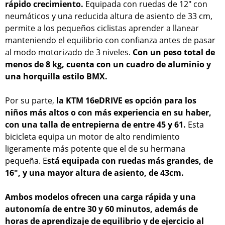
rápido crecimiento.
Equipada con ruedas de 12" con
neumáticos y una reducida altura de asiento de 33 cm,
permite a los pequeños ciclistas aprender a llanear
manteniendo el equilibrio con confianza antes de pasar
al modo motorizado de 3 niveles.
Con un peso total de
menos de 8 kg, cuenta con un cuadro de aluminio y
una horquilla estilo BMX.
Por su parte,
la KTM 16eDRIVE es opción para los
niños más altos o con más experiencia en su haber,
con una talla de entrepierna de entre 45 y 61.
Esta
bicicleta equipa un motor de alto rendimiento
ligeramente más potente que el de su hermana
pequeña. E
stá equipada con ruedas más grandes, de
16", y una mayor altura de asiento, de 43cm.
Ambos modelos ofrecen una carga rápida y una
autonomía de entre 30 y 60 minutos, además de
horas de aprendizaje de equilibrio y de ejercicio al