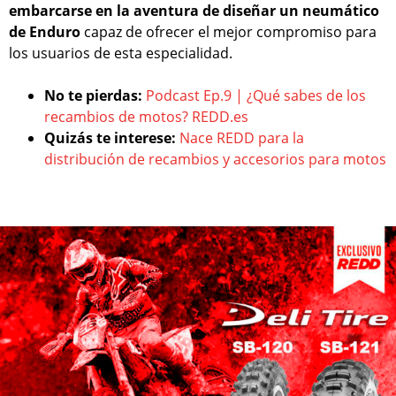
embarcarse en la aventura de diseñar un neumático
de Enduro
capaz de ofrecer el mejor compromiso para
los usuarios de esta especialidad.
No te pierdas:
Podcast Ep.9 | ¿Qué sabes de los
recambios de motos? REDD.es
Quizás te interese:
Nace REDD para la
distribución de recambios y accesorios para motos