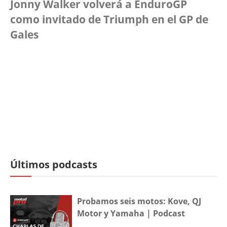
Jonny Walker volverá a EnduroGP
como invitado de Triumph en el GP de
Gales
Últimos podcasts
Probamos seis motos: Kove, QJ
Motor y Yamaha | Podcast