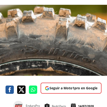
Seguir a Moto1pro en Google
EnduroPro
Redd Parts
14/07/2020