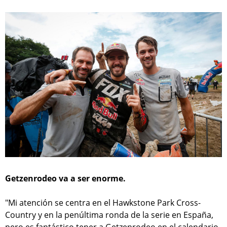
Getzenrodeo va a ser enorme.
"Mi atención se centra en el Hawkstone Park Cross-
Country y en la penúltima ronda de la serie en España,
pero es fantástico tener a Getzenrodeo en el calendario