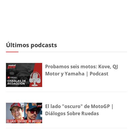
Últimos podcasts
Probamos seis motos: Kove, QJ
Motor y Yamaha | Podcast
El lado "oscuro" de MotoGP |
Diálogos Sobre Ruedas