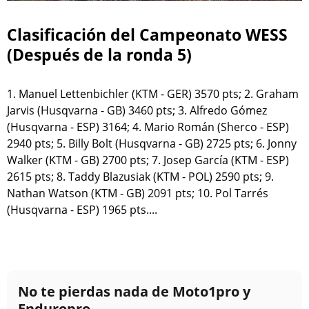
Clasificación del Campeonato WESS
(Después de la ronda 5)
1. Manuel Lettenbichler (KTM - GER) 3570 pts; 2. Graham
Jarvis (Husqvarna - GB) 3460 pts; 3. Alfredo Gómez
(Husqvarna - ESP) 3164; 4. Mario Román (Sherco - ESP)
2940 pts; 5. Billy Bolt (Husqvarna - GB) 2725 pts; 6. Jonny
Walker (KTM - GB) 2700 pts; 7. Josep García (KTM - ESP)
2615 pts; 8. Taddy Blazusiak (KTM - POL) 2590 pts; 9.
Nathan Watson (KTM - GB) 2091 pts; 10. Pol Tarrés
(Husqvarna - ESP) 1965 pts....
No te pierdas nada de Moto1pro y
Enduropro