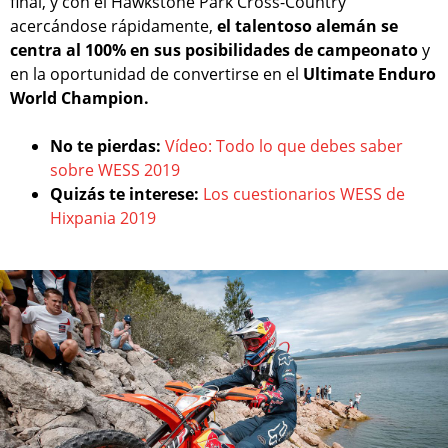
final, y con el Hawkstone Park Cross-Country
acercándose rápidamente,
el talentoso alemán se
centra al 100% en sus posibilidades de campeonato
y
en la oportunidad de convertirse en el
Ultimate Enduro
World Champion.
No te pierdas:
Vídeo: Todo lo que debes saber
sobre WESS 2019
Quizás te interese:
Los cuestionarios WESS de
Hixpania 2019