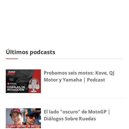
Últimos podcasts
Probamos seis motos: Kove, QJ
Motor y Yamaha | Podcast
El lado "oscuro" de MotoGP |
Diálogos Sobre Ruedas