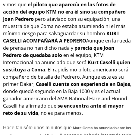
vimos que
el piloto que aparecía en las fotos de
acción del equipo KTM no era él sino su compañero
Joan Pedrero
pero ataviado con su equipación; una
muestra de que Coma no estaba asumiendo ni el más
mínimo riesgo para salvaguardar su hombro.
KURT
CASELLI ACOMPAÑARÁ A PEDRERO
Aunque en la rueda
de prensa no han dicho nada y
parecía que Joan
Pedrero de quedaba solo
en el equipo, KTM
Internacional ha anunciado que será
Kurt Caselli quien
sustituya a Coma
. El rapidísimo piloto americano será
compañero de batalla de Pedrero. Aunque este es su
primer Dakar,
Caselli cuenta con experiencia en Bajas
,
donde quedó segundo en la Baja 1000 y es el actual
ganador americano del AMA National Hare and Hound.
Caselli ha afirmado que
se encuentra ante el mayor
reto de su vida
, no es para menos.
Hace tan sólo unos minutos que
Marc Coma ha anunciado ante los