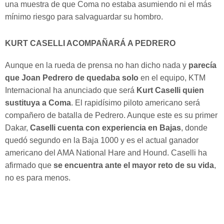
una muestra de que Coma no estaba asumiendo ni el más
mínimo riesgo para salvaguardar su hombro.
KURT CASELLI ACOMPAÑARÁ A PEDRERO
Aunque en la rueda de prensa no han dicho nada y
parecía
que Joan Pedrero de quedaba solo
en el equipo, KTM
Internacional ha anunciado que será
Kurt Caselli quien
sustituya a Coma
. El rapidísimo piloto americano será
compañero de batalla de Pedrero. Aunque este es su primer
Dakar,
Caselli cuenta con experiencia en Bajas
, donde
quedó segundo en la Baja 1000 y es el actual ganador
americano del AMA National Hare and Hound. Caselli ha
afirmado que
se encuentra ante el mayor reto de su vida
,
no es para menos.