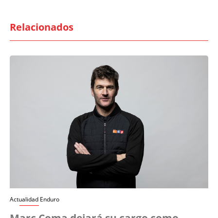
Relacionados
Actualidad Enduro
Marc Coma dejará su cargo como