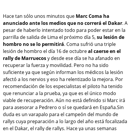
Hace tan sólo unos minutos que
Marc Coma ha
anunciado ante los medios que no correrá el Dakar
. A
pesar de haberlo intentado todo para poder estar en la
parrilla de salida de Lima el próximo día 5,
su lesión de
hombro no se lo permitirá
. Coma sufrió una triple
lesión de hombro el día 16 de octubre
al caerse en el
rally de Marruecos
y desde ese día se ha afanado en
recuperar la fuerza y movilidad. Pero no ha sido
suficiente ya que según informan los médicos la lesión
afectó a los nervios y eso ha relentizado la mejora. Por
recomendación de los especialistas el piloto ha tenido
que renunciar a la prueba, ya que es el único modo
viable de recuperación. Aún no está definido si Marc irá
para asesorar a Pedrero o sí se quedará en España.Sin
duda es un varapalo para el campeón del mundo de
rallys cuya preparación a lo largo del año está focalizada
en el Dakar, el rally de rallys. Hace ya unas semanas