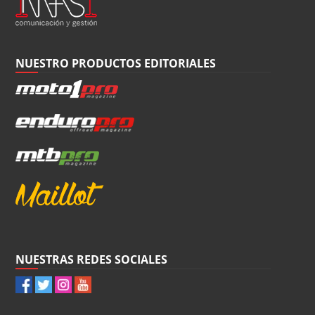
NUESTRO PRODUCTOS EDITORIALES
NUESTRAS REDES SOCIALES