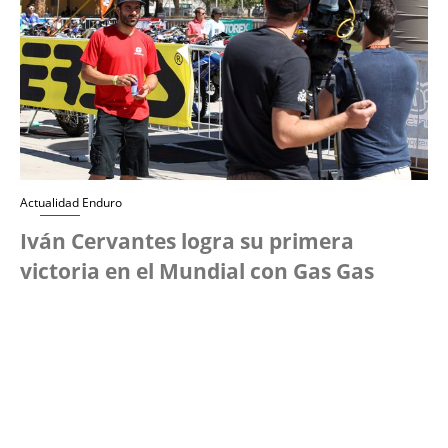
Actualidad Enduro
Iván Cervantes logra su primera
victoria en el Mundial con Gas Gas