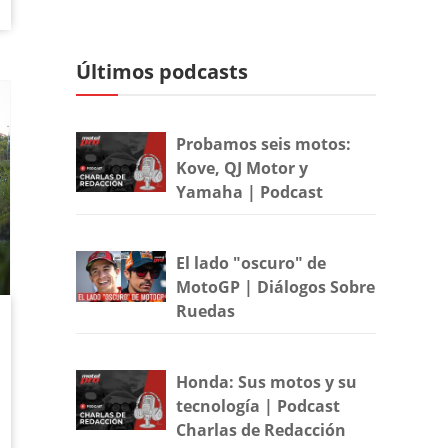
Últimos podcasts
Probamos seis motos:
Kove, QJ Motor y
Yamaha | Podcast
El lado "oscuro" de
MotoGP | Diálogos Sobre
Ruedas
Honda: Sus motos y su
tecnología | Podcast
Charlas de Redacción