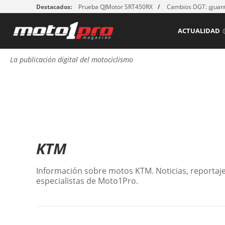
Destacados:
Prueba QJMotor SRT450RX
Cambios DGT: ¡guant
ACTUALIDAD
La publicación digital del motociclismo
KTM
Información sobre motos KTM. Noticias, reportaje
especialistas de Moto1Pro.