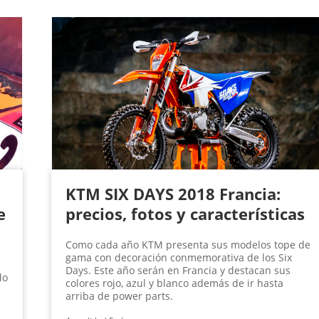
KTM SIX DAYS 2018 Francia:
e
precios, fotos y características
Como cada año KTM presenta sus modelos tope de
gama con decoración conmemorativa de los Six
Days. Este año serán en Francia y destacan sus
do
colores rojo, azul y blanco además de ir hasta
arriba de power parts.