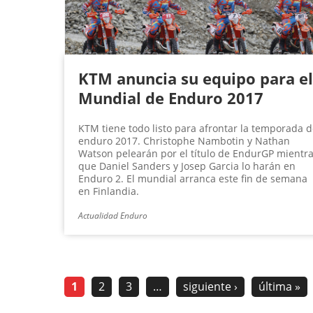
KTM anuncia su equipo para el
Mundial de Enduro 2017
KTM tiene todo listo para afrontar la temporada 
enduro 2017. Christophe Nambotin y Nathan
Watson pelearán por el título de EndurGP mientr
que Daniel Sanders y Josep Garcia lo harán en
Enduro 2. El mundial arranca este fin de semana
en Finlandia.
Actualidad Enduro
1
2
3
…
siguiente ›
última »