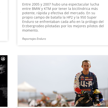
Entre 2005 y 2007 hubo una espectacular lucha
entre BMW y KTM por tener la bicilíndrica más
r
potente, rápida y efectiva del mercado. En su
propio campo de batalla la HP2 y la 950 Super
Enduro se enfrentaban cada año en la prólogo del
Erzbergrodeo pilotadas por los mejores pilotos del
momento.
Reportajes Enduro