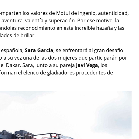
comparten los valores de Motul de ingenio, autenticidad,
e aventura, valentía y superación. Por ese motivo, la
éndoles reconocimiento en esta increíble hazaña y las
des de brillar.
 española,
Sara García
, se enfrentará al gran desafío
o a su vez una de las dos mujeres que participarán por
del Dakar. Sara, junto a su pareja
Javi Vega
, los
 forman el elenco de gladiadores procedentes de