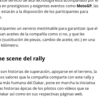
Este servicio de alta tecnología está acompañado por el
a en prestigiosos y exigentes eventos como
MotoGP
, las
s estarán a la disposición de los participantes para
s.
icipantes un servicio inestimable para garantizar que el
an aceites de la compañía como si no, y que les
sustitución de piezas, cambio de aceite, etc.) en una
 kilómetro.
he scene del rally
son historias de superación, apoyarse en el terreno, la
nos valores que la compañía comparte con este rally y
ara más humana del Dakar, pone en marcha la iniciativa
las historias épicas de los pilotos con vídeos que se
 Dakar así como en sus respectivas páginas web.