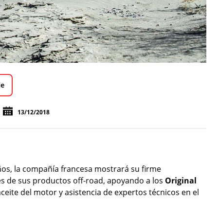
le
13/12/2018
os, la compañía francesa mostrará su firme
vés de sus productos off-road, apoyando a los
Original
aceite del motor y asistencia de expertos técnicos en el