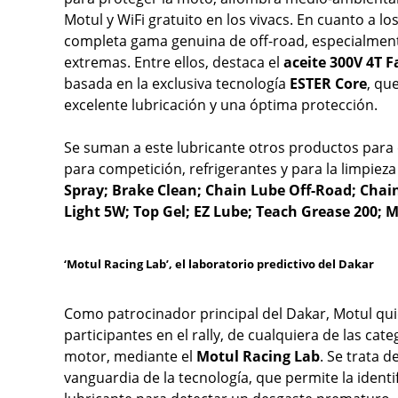
Motul y WiFi gratuito en los vivacs. En cuanto a l
completa gama genuina de off-road, especialment
extremas. Entre ellos, destaca el
aceite 300V 4T 
basada en la exclusiva tecnología
ESTER Core
, qu
excelente lubricación y una óptima protección.
Se suman a este lubricante otros productos para el
para competición, refrigerantes y para la limpiez
Spray; Brake Clean; Chain Lube Off-Road; Chain
Light 5W; Top Gel; EZ Lube; Teach Grease 200;
‘Motul Racing Lab’, el laboratorio predictivo del Dakar
Como patrocinador principal del Dakar, Motul qui
participantes en el rally, de cualquiera de las cate
motor, mediante el
Motul Racing Lab
. Se trata 
vanguardia de la tecnología, que permite la ident