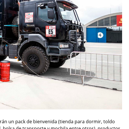
birán un pack de bienvenida (tienda para dormir, toldo
 bolsa de transporte y mochila entre otros), productos