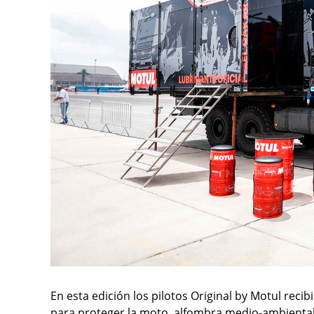
En esta edición los pilotos Original by Motul reci
para proteger la moto, alfombra medio-ambiental,