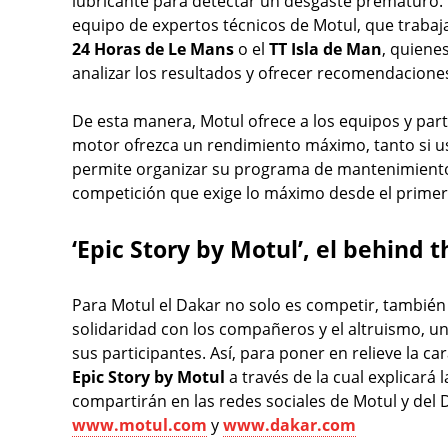
lubricante para detectar un desgaste prematuro. 
equipo de expertos técnicos de Motul, que trabaj
24 Horas de Le Mans
o el
TT Isla de Man
, quiene
analizar los resultados y ofrecer recomendacione
De esta manera, Motul ofrece a los equipos y part
motor ofrezca un rendimiento máximo, tanto si us
permite organizar su programa de mantenimiento (
competición que exige lo máximo desde el primer
‘Epic Story by Motul’, el behind t
Para Motul el Dakar no solo es competir, también 
solidaridad con los compañeros y el altruismo, u
sus participantes. Así, para poner en relieve la c
Epic Story by Motul
a través de la cual explicará 
compartirán en las redes sociales de Motul y del
www.motul.com
y
www.dakar.com