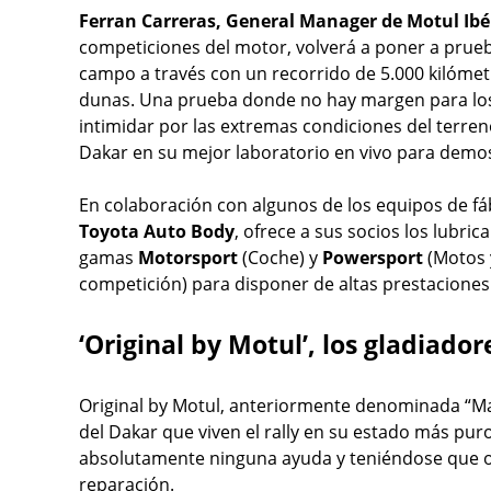
Ferran Carreras, General Manager de Motul Ibé
competiciones del motor, volverá a poner a prueba
campo a través con un recorrido de 5.000 kilómet
dunas. Una prueba donde no hay margen para los
intimidar por las extremas condiciones del terreno,
Dakar en su mejor laboratorio en vivo para demost
En colaboración con algunos de los equipos de f
Toyota Auto Body
, ofrece a sus socios los lubri
gamas
Motorsport
(Coche) y
Powersport
(Motos y
competición) para disponer de altas prestaciones
‘Original by Motul’, los gladiado
Original by Motul, anteriormente denominada “Mal
del Dakar que viven el rally en su estado más puro
absolutamente ninguna ayuda y teniéndose que o
reparación.