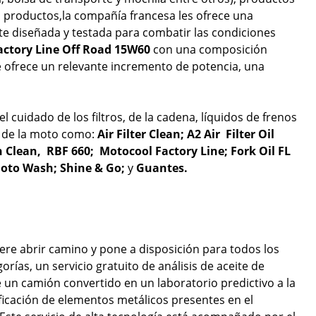
os productos,la compañía francesa les ofrece una
e diseñada y testada para combatir las condiciones
Factory Line Off Road 15W60
con una composición
e ofrece un relevante incremento de potencia, una
 cuidado de los filtros, de la cadena, líquidos de frenos
a de la moto como:
Air Filter Clean; A2 Air Filter Oil
 Clean, RBF 660; Motocool Factory Line; Fork Oil FL
 Moto Wash; Shine & Go;
y
Guantes.
ere abrir camino y pone a disposición para todos los
gorías, un servicio gratuito de análisis de aceite de
de un camión convertido en un laboratorio predictivo a la
ificación de elementos metálicos presentes en el