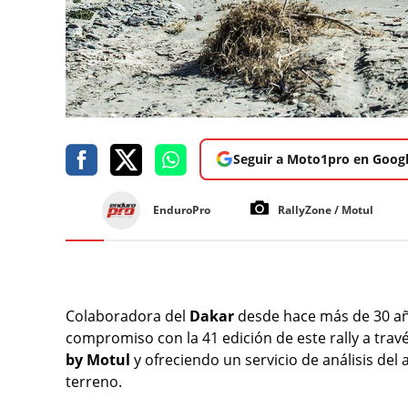
Seguir a Moto1pro en Goog
EnduroPro
RallyZone / Motul
Colaboradora del
Dakar
desde hace más de 30 añ
compromiso con la 41 edición de este rally a tra
by Motul
y ofreciendo un servicio de análisis del 
terreno.