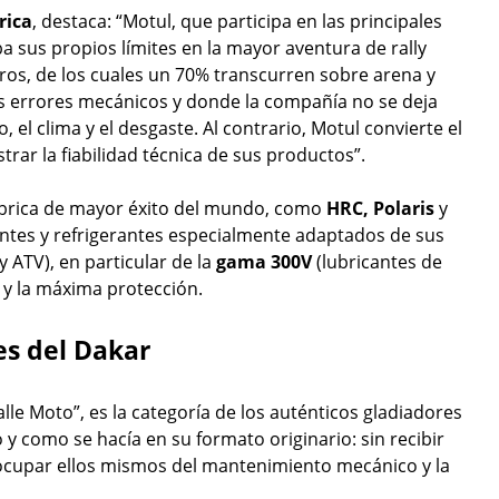
rica
, destaca: “Motul, que participa en las principales
 sus propios límites en la mayor aventura de rally
ros, de los cuales un 70% transcurren sobre arena y
 errores mecánicos y donde la compañía no se deja
 el clima y el desgaste. Al contrario, Motul convierte el
rar la fiabilidad técnica de sus productos”.
ábrica de mayor éxito del mundo, como
HRC, Polaris
y
cantes y refrigerantes especialmente adaptados de sus
 ATV), en particular de la
gama 300V
(lubricantes de
 y la máxima protección.
res del Dakar
le Moto”, es la categoría de los auténticos gladiadores
 y como se hacía en su formato originario: sin recibir
cupar ellos mismos del mantenimiento mecánico y la