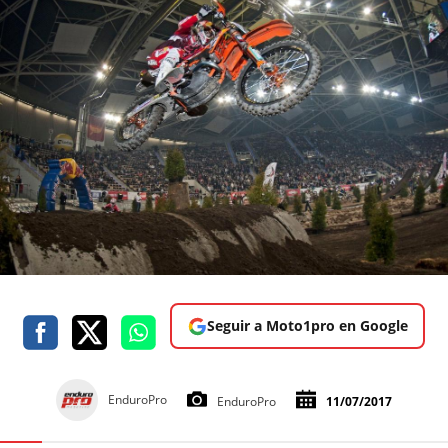
Seguir a Moto1pro en Google
EnduroPro
EnduroPro
11/07/2017