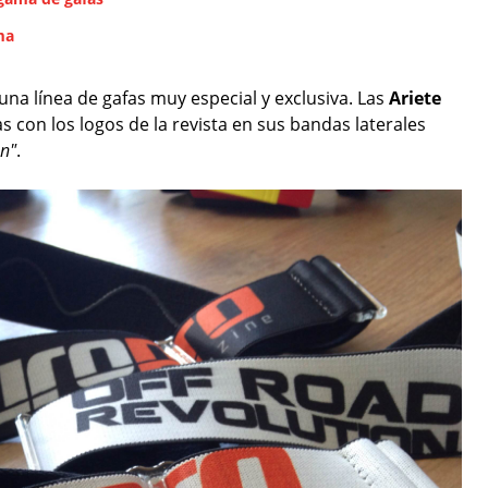
ma
na línea de gafas muy especial y exclusiva. Las
Ariete
 con los logos de la revista en sus bandas laterales
on"
.