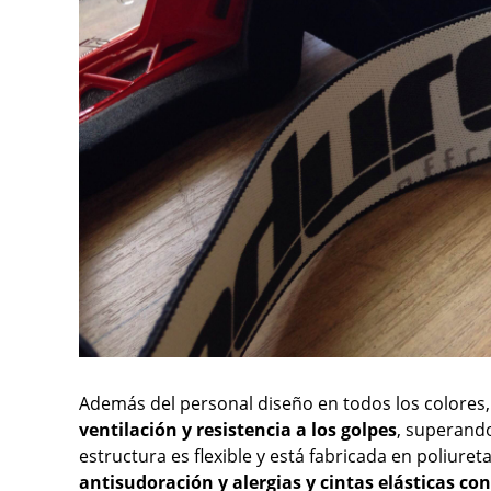
Además del personal diseño en todos los colores,
ventilación y resistencia a los golpes
, superand
estructura es flexible y está fabricada en poliur
antisudoración y alergias y cintas elásticas con