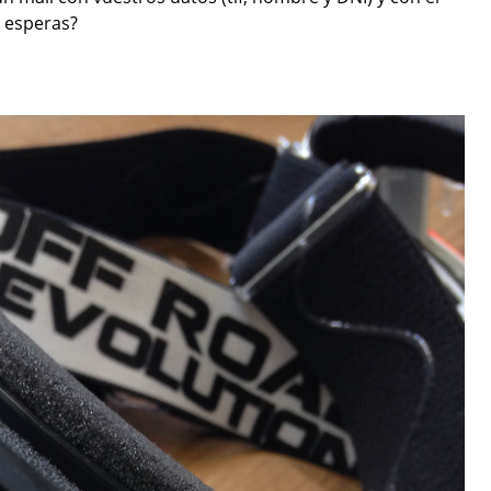
é esperas?