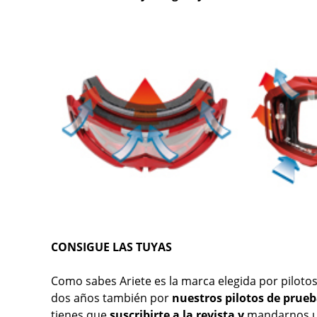
CONSIGUE LAS TUYAS
Como sabes Ariete es la marca elegida por pilotos 
dos años también por
nuestros pilotos de prue
tienes que
suscribirte a la revista y
mandarnos un