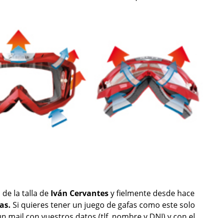
de la talla de
Iván Cervantes
y fielmente desde hace
bas.
Si quieres tener un juego de gafas como este solo
 mail con vuestros datos (tlf, nombre y DNI) y con el