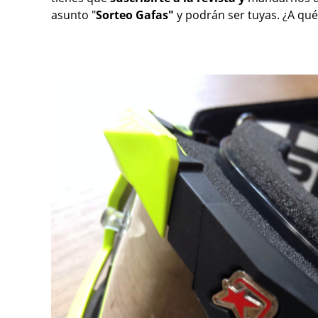
asunto "
Sorteo Gafas"
y podrán ser tuyas. ¿A qu