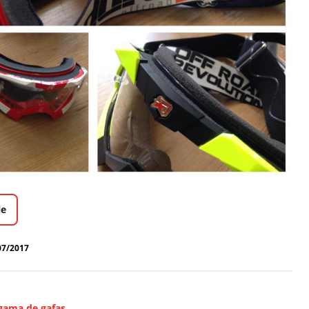
le
07/2017
 gama de gafas