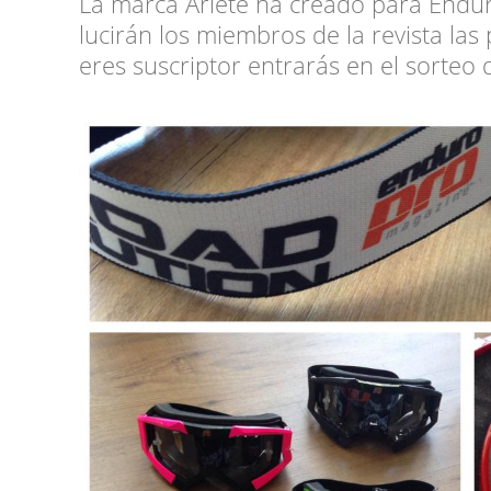
La marca Ariete ha creado para Endur
lucirán los miembros de la revista las
eres suscriptor entrarás en el sorteo 