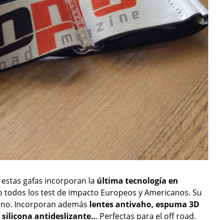
 estas gafas incorporan la
última tecnología en
o todos los test de impacto Europeos y Americanos. Su
etano. Incorporan además
lentes antivaho, espuma 3D
 silicona antideslizante..
. Perfectas para el off road.