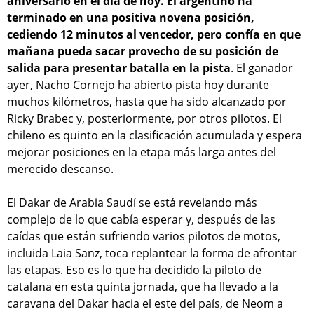
aniversario en el día de hoy. El argentino ha
terminado en una positiva novena posición,
cediendo 12 minutos al vencedor, pero confía en que
mañana pueda sacar provecho de su posición de
salida para presentar batalla en la pista
. El ganador
ayer, Nacho Cornejo ha abierto pista hoy durante
muchos kilómetros, hasta que ha sido alcanzado por
Ricky Brabec y, posteriormente, por otros pilotos. El
chileno es quinto en la clasificación acumulada y espera
mejorar posiciones en la etapa más larga antes del
merecido descanso.
El Dakar de Arabia Saudí se está revelando más
complejo de lo que cabía esperar y, después de las
caídas que están sufriendo varios pilotos de motos,
incluida Laia Sanz, toca replantear la forma de afrontar
las etapas. Eso es lo que ha decidido la piloto de
catalana en esta quinta jornada, que ha llevado a la
caravana del Dakar hacia el este del país, de Neom a