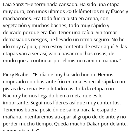
Laia Sanz: “He terminada cansada. Ha sido una etapa
muy dura, con unos últimos 200 kilómetros muy físicos y
machacones. Era todo fuera pista en arena, con
vegetación y muchos baches, todo muy rápido y
delicado porque era fácil tener una caída. Sin tomar
demasiados riesgos, he llevado un ritmo seguro. No he
ido muy rápida, pero estoy contenta de estar aquí. Si las
etapas van a ser así, van a pasar muchas cosas, de
modo que a continuar por el mismo camino mañana”.
Ricky Brabec: “El día de hoy ha sido bueno. Hemos
empezado con bastante frío en una especial rápida con
pistas de arena. He pilotado casi toda la etapa con
Nacho y hemos llegado bien a meta que es lo
importante. Seguimos líderes así que muy contentos.
Tenemos buena posición de salida para la etapa de
mañana. Intentaremos atrapar al grupo de delante y no
perder mucho tiempo. Queda mucho Dakar por delante,
vamos día a día”.