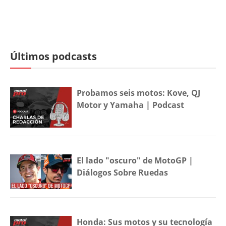
Últimos podcasts
Probamos seis motos: Kove, QJ
Motor y Yamaha | Podcast
El lado "oscuro" de MotoGP |
Diálogos Sobre Ruedas
Honda: Sus motos y su tecnología