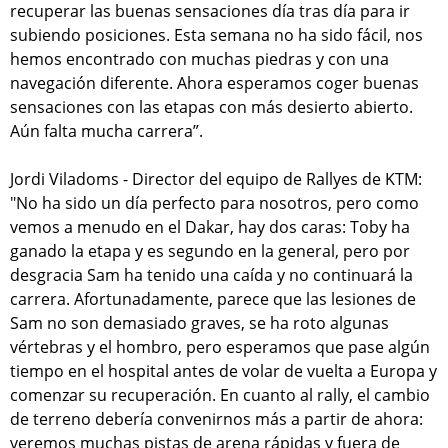
recuperar las buenas sensaciones día tras día para ir
subiendo posiciones. Esta semana no ha sido fácil, nos
hemos encontrado con muchas piedras y con una
navegación diferente. Ahora esperamos coger buenas
sensaciones con las etapas con más desierto abierto.
Aún falta mucha carrera”.
Jordi Viladoms - Director del equipo de Rallyes de KTM:
"No ha sido un día perfecto para nosotros, pero como
vemos a menudo en el Dakar, hay dos caras: Toby ha
ganado la etapa y es segundo en la general, pero por
desgracia Sam ha tenido una caída y no continuará la
carrera. Afortunadamente, parece que las lesiones de
Sam no son demasiado graves, se ha roto algunas
vértebras y el hombro, pero esperamos que pase algún
tiempo en el hospital antes de volar de vuelta a Europa y
comenzar su recuperación. En cuanto al rally, el cambio
de terreno debería convenirnos más a partir de ahora:
veremos muchas pistas de arena rápidas y fuera de