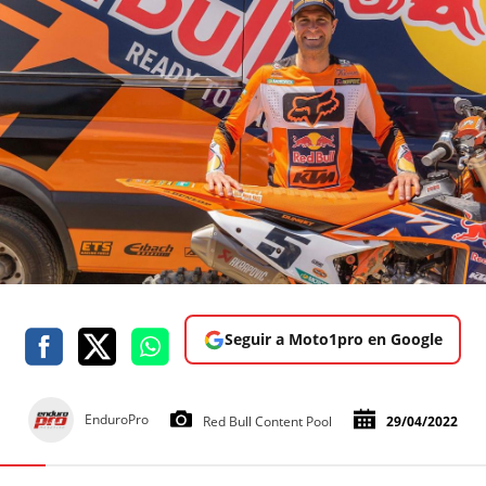
Seguir a Moto1pro en Google
EnduroPro
Red Bull Content Pool
29/04/2022