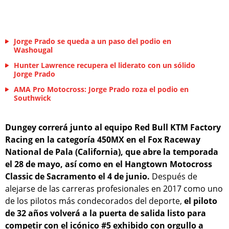
Jorge Prado se queda a un paso del podio en
Washougal
Hunter Lawrence recupera el liderato con un sólido
Jorge Prado
AMA Pro Motocross: Jorge Prado roza el podio en
Southwick
Dungey correrá junto al equipo Red Bull KTM Factory
Racing en la categoría 450MX en el Fox Raceway
National de Pala (California), que abre la temporada
el 28 de mayo, así como en el Hangtown Motocross
Classic de Sacramento el 4 de junio.
Después de
alejarse de las carreras profesionales en 2017 como uno
de los pilotos más condecorados del deporte,
el piloto
de 32 años volverá a la puerta de salida listo para
competir con el icónico #5 exhibido con orgullo a