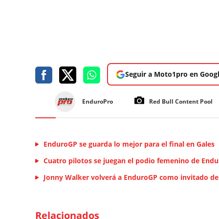
Seguir a Moto1pro en Goog
EnduroPro
Red Bull Content Pool
EnduroGP se guarda lo mejor para el final en Gales
Cuatro pilotos se juegan el podio femenino de End
Jonny Walker volverá a EnduroGP como invitado de
Relacionados