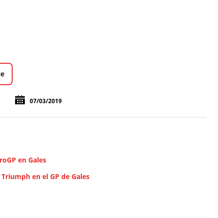
le
07/03/2019
uroGP en Gales
 Triumph en el GP de Gales