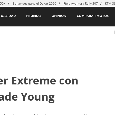
450X
Benavides gana el Dakar 2026
Rieju Aventura Rally 307
KTM 39
TUALIDAD
PRUEBAS
OPINIÓN
COMPARAR MOTOS
er Extreme con
ade Young