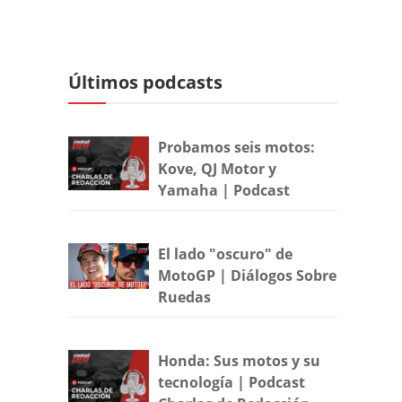
Últimos podcasts
Probamos seis motos:
Kove, QJ Motor y
Yamaha | Podcast
El lado "oscuro" de
MotoGP | Diálogos Sobre
Ruedas
Honda: Sus motos y su
tecnología | Podcast