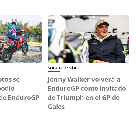
Actualidad Enduro
otos se
Jonny Walker volverá a
podio
EnduroGP como invitado
de EnduroGP
de Triumph en el GP de
Gales