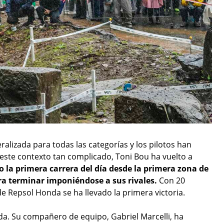
alizada para todas las categorías y los pilotos han
este contexto tan complicado, Toni Bou ha vuelto a
do la primera carrera del día desde la primera zona de
ra terminar imponiéndose a sus rivales.
Con 20
de Repsol Honda se ha llevado la primera victoria.
da. Su compañero de equipo, Gabriel Marcelli, ha