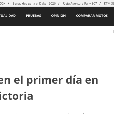
450X
Benavides gana el Dakar 2026
Rieju Aventura Rally 307
KTM 39
TUALIDAD
PRUEBAS
OPINIÓN
COMPARAR MOTOS
n el primer día en
ictoria