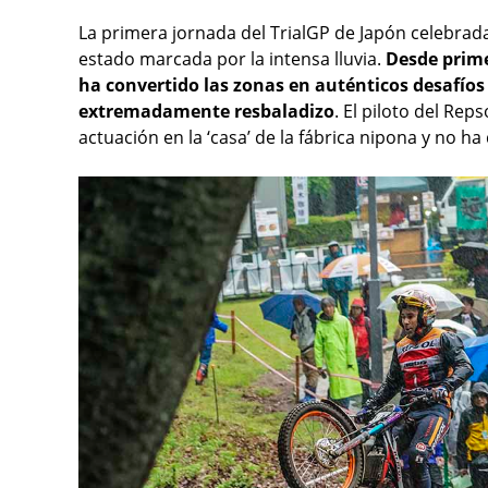
La primera jornada del TrialGP de Japón celebrada
estado marcada por la intensa lluvia.
Desde prime
ha convertido las zonas en auténticos desafíos
extremadamente resbaladizo
. El piloto del Rep
actuación en la ‘casa’ de la fábrica nipona y no h