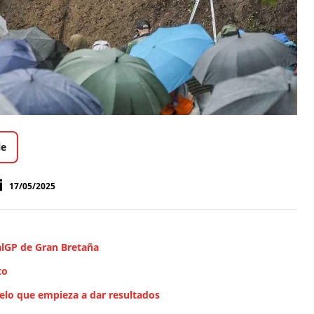
le
17/05/2025
ialGP de Gran Bretaña
to
elo que empieza a dar resultados