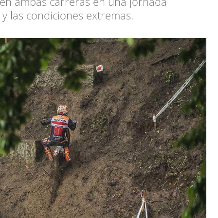
 en ambas carreras en una jornada
o y las condiciones extremas.