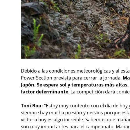
Debido a las condiciones meteorológicas y al esta
Power Section prevista para cerrar la jornada.
Mañ
Japón. Se espera sol y temperaturas más altas,
factor determinante
. La competición dará comien
Toni Bou:
”Estoy muy contento con el día de hoy y
siempre hay mucha presión y nervios porque esta
victoria hoy es algo increíble. Sabemos que mañan
son muy importantes para el campeonato. Mañana