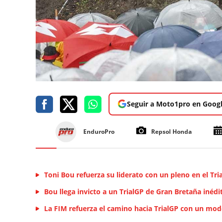
Seguir a Moto1pro en Goog
EnduroPro
Repsol Honda
Toni Bou refuerza su liderato con un pleno en el Tr
Bou llega invicto a un TrialGP de Gran Bretaña inédi
La FIM refuerza el camino hacia TrialGP con un mod