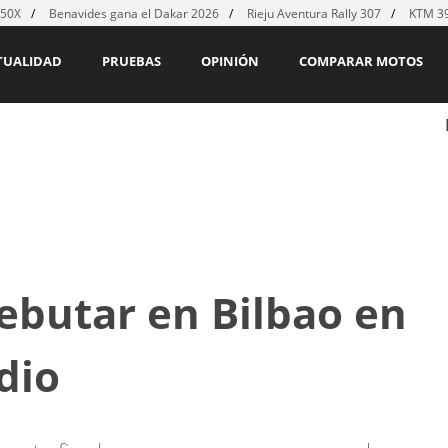
450X
Benavides gana el Dakar 2026
Rieju Aventura Rally 307
KTM 39
TUALIDAD
PRUEBAS
OPINIÓN
COMPARAR MOTOS
ebutar en Bilbao en
dio