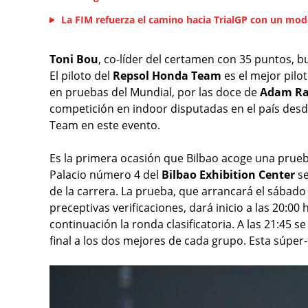
La FIM refuerza el camino hacia TrialGP con un mod
Toni Bou
, co-líder del certamen con 35 puntos, bu
El piloto del
Repsol Honda Team
es el mejor pilo
en pruebas del Mundial, por las doce de
Adam R
competición en indoor disputadas en el país desd
Team en este evento.
Es la primera ocasión que Bilbao acoge una prue
Palacio número 4 del
Bilbao Exhibition Center
se
de la carrera. La prueba, que arrancará el sábado 
preceptivas verificaciones, dará inicio a las 20:00
continuación la ronda clasificatoria. A las 21:45 s
final a los dos mejores de cada grupo. Esta súper-f