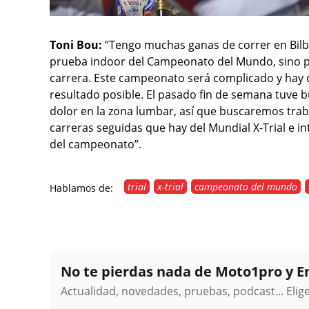
Toni Bou:
“Tengo muchas ganas de correr en Bilb
prueba indoor del Campeonato del Mundo, sino po
carrera. Este campeonato será complicado y hay q
resultado posible. El pasado fin de semana tuve
dolor en la zona lumbar, así que buscaremos trabaj
carreras seguidas que hay del Mundial X-Trial e in
del campeonato”.
trial
x-trial
campeonato del mundo
Hablamos de:
No te pierdas nada de Moto1pro y 
Actualidad, novedades, pruebas, podcast... Eli