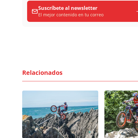
Suscríbete al newsletter
El mejor contenido en tu correo
Relacionados