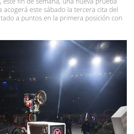
e, este fin de semana, una nueva prueba
a acogerá este sábado la tercera cita del
tado a puntos en la primera posición con