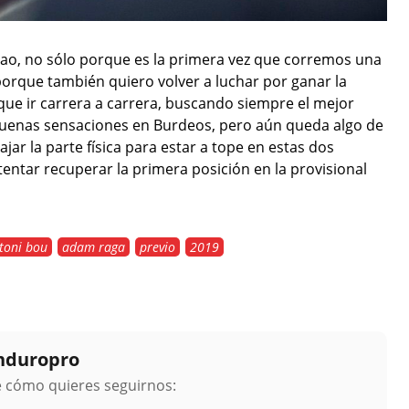
ao, no sólo porque es la primera vez que corremos una
rque también quiero volver a luchar por ganar la
ue ir carrera a carrera, buscando siempre el mejor
 buenas sensaciones en Burdeos, pero aún queda algo de
ar la parte física para estar a tope en estas dos
tentar recuperar la primera posición en la provisional
toni bou
adam raga
previo
2019
Enduropro
ge cómo quieres seguirnos: