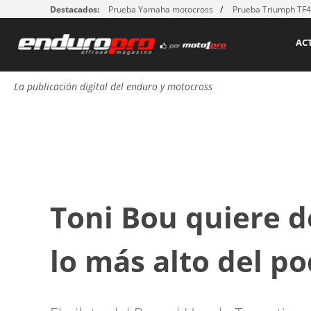
Destacados:
Prueba Yamaha motocross
Prueba Triumph TF
AC
La publicación digital del enduro y motocross
Toni Bou quiere d
lo más alto del po