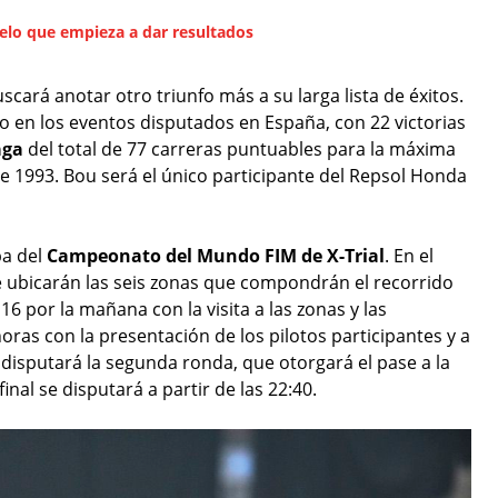
elo que empieza a dar resultados
scará anotar otro triunfo más a su larga lista de éxitos.
to en los eventos disputados en España, con 22 victorias
aga
del total de 77 carreras puntuables para la máxima
e 1993. Bou será el único participante del Repsol Honda
ba del
Campeonato del Mundo FIM de X-Trial
. En el
 ubicarán las seis zonas que compondrán el recorrido
16 por la mañana con la visita a las zonas y las
 horas con la presentación de los pilotos participantes y a
e disputará la segunda ronda, que otorgará el pase a la
inal se disputará a partir de las 22:40.