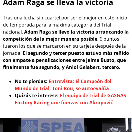
Adam Raga se lleva la victoria
Tras una lucha sin cuartel por ser el mejor en este inicio
de temporada para la máxima categoría del Trial
nacional,
Adam Raga se llevó la victoria arrancando la
competición de la mejor manera posible
. 6 puntos
fueron los que se marcaron en su tarjeta después de la
jornada.
El segundo y tercer puesto estuvo más reñido
con empate a penalizaciones entre Jaime Busto, que
finalmente fue segundo, y Aniol Gelabert, tercero.
No te pierdas:
Entrevista: El Campeón del
Mundo de trial, Toni Bou, se autoevalúa
Quizás te interese:
El equipo de trial de GASGAS
Factory Racing une fuerzas con Akrapovič