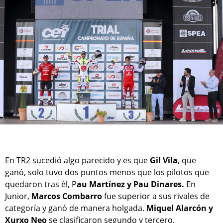
En TR2 sucedió algo parecido y es que
Gil Vila
, que
ganó, solo tuvo dos puntos menos que los pilotos que
quedaron tras él, P
au Martínez y Pau Dinares.
En
Junior,
Marcos Combarro
fue superior a sus rivales de
categoría y ganó de manera holgada.
Miquel Alarcón y
Xurxo Neo
se clasificaron segundo y tercero,