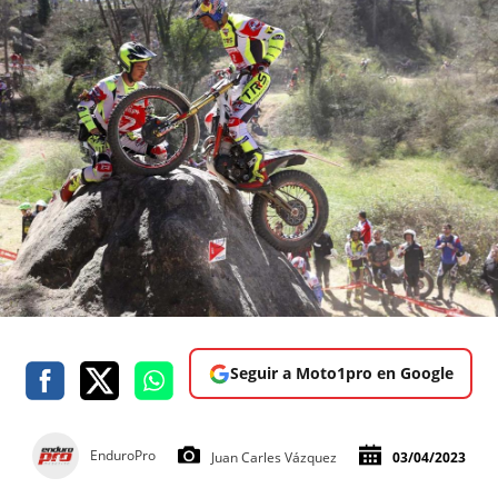
Seguir a Moto1pro en Google
EnduroPro
Juan Carles Vázquez
03/04/2023