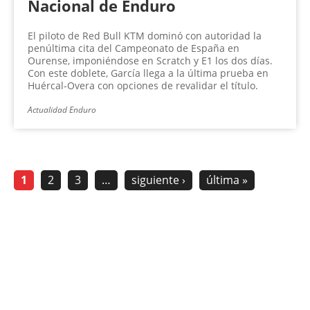
Nacional de Enduro
El piloto de Red Bull KTM dominó con autoridad la
penúltima cita del Campeonato de España en
Ourense, imponiéndose en Scratch y E1 los dos días.
Con este doblete, García llega a la última prueba en
Huércal-Overa con opciones de revalidar el título.
Actualidad Enduro
1
2
3
…
siguiente ›
última »