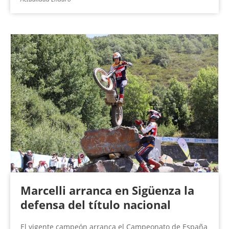
Marcelli arranca en Sigüenza la
defensa del título nacional
El vigente campeón arranca el Campeonato de España