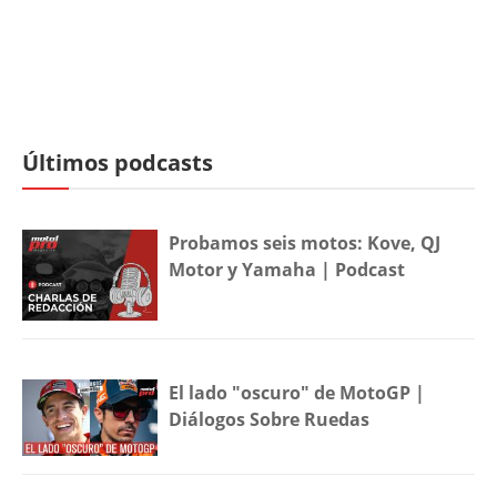
Últimos podcasts
Probamos seis motos: Kove, QJ
Motor y Yamaha | Podcast
El lado "oscuro" de MotoGP |
Diálogos Sobre Ruedas