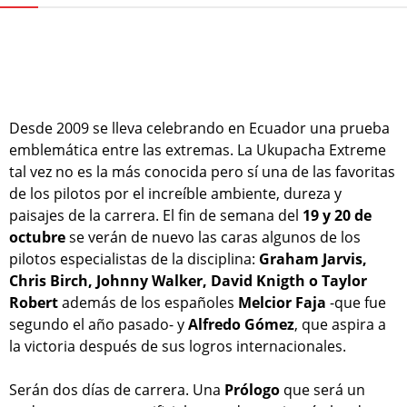
Desde 2009 se lleva celebrando en Ecuador una prueba
emblemática entre las extremas. La Ukupacha Extreme
tal vez no es la más conocida pero sí una de las favoritas
de los pilotos por el increíble ambiente, dureza y
paisajes de la carrera. El fin de semana del
19 y 20 de
octubre
se verán de nuevo las caras algunos de los
pilotos especialistas de la disciplina:
Graham Jarvis,
Chris Birch, Johnny Walker, David Knigth o Taylor
Robert
además de los españoles
Melcior Faja
-que fue
segundo el año pasado- y
Alfredo Gómez
, que aspira a
la victoria después de sus logros internacionales.
Serán dos días de carrera. Una
Prólogo
que será un