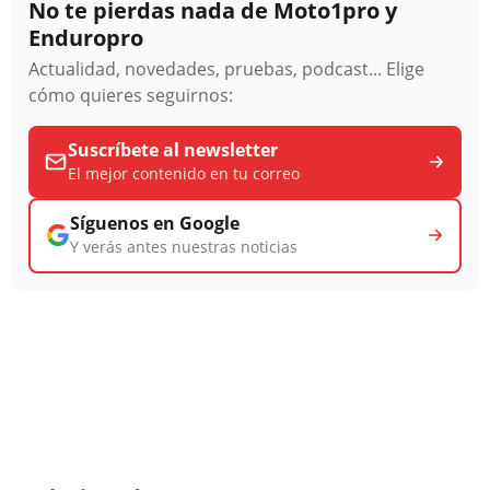
No te pierdas nada de Moto1pro y
Enduropro
Actualidad, novedades, pruebas, podcast... Elige
cómo quieres seguirnos:
Suscríbete al newsletter
El mejor contenido en tu correo
Síguenos en Google
Y verás antes nuestras noticias