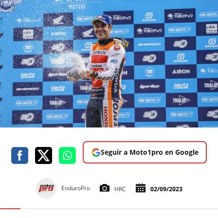
Seguir a Moto1pro en Google
EnduroPro
HRC
02/09/2023