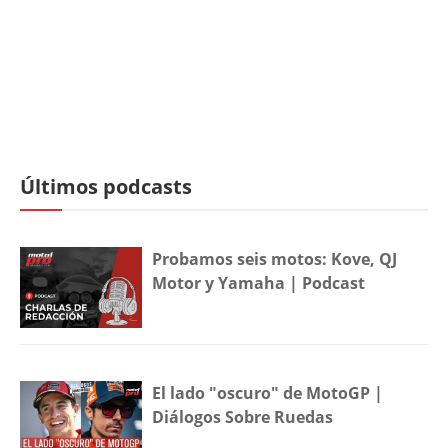
Últimos podcasts
Probamos seis motos: Kove, QJ
Motor y Yamaha | Podcast
El lado "oscuro" de MotoGP |
Diálogos Sobre Ruedas