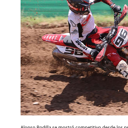
Alonso Rodilla se mostró competitivo desde los 