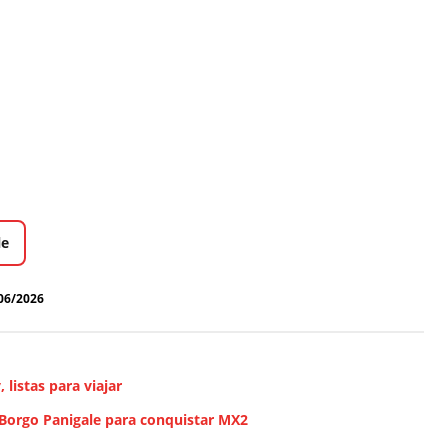
le
06/2026
 listas para viajar
Borgo Panigale para conquistar MX2