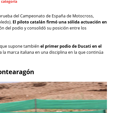
 categoría
ta prueba del Campeonato de España de Motocross,
oledo).
El piloto catalán firmó una sólida actuación en
alón del podio y consolidó su posición entre los
orque supone también
el primer podio de Ducati en el
ra la marca italiana en una disciplina en la que continúa
Montearagón