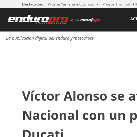
Destacados:
Prueba Yamaha motocross
Prueba Triumph TF
AC
La publicación digital del enduro y motocross
Víctor Alonso se a
Nacional con un p
Ducati