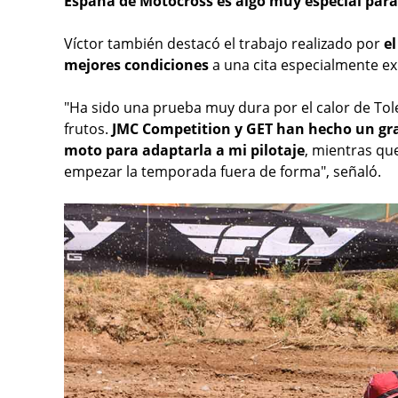
España de Motocross es algo muy especial para
Víctor también destacó el trabajo realizado por
el
mejores condiciones
a una cita especialmente ex
"Ha sido una prueba muy dura por el calor de Tol
frutos.
JMC Competition y GET han hecho un gran
moto para adaptarla a mi pilotaje
, mientras qu
empezar la temporada fuera de forma", señaló.