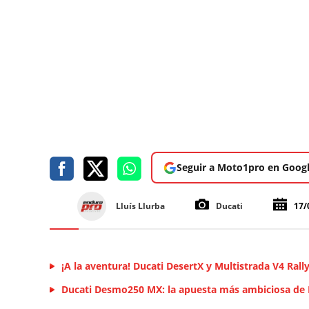
Seguir a Moto1pro en Goog
Lluís Llurba
Ducati
17/
¡A la aventura! Ducati DesertX y Multistrada V4 Rally,
Ducati Desmo250 MX: la apuesta más ambiciosa de 