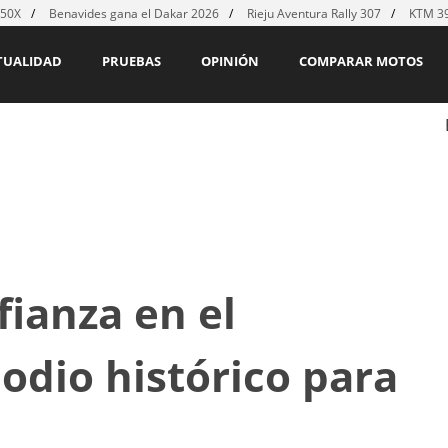
450X
Benavides gana el Dakar 2026
Rieju Aventura Rally 307
KTM 39
TUALIDAD
PRUEBAS
OPINIÓN
COMPARAR MOTOS
fianza en el
odio histórico para