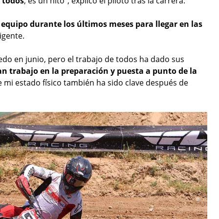
 todos
, es un hito", explicó el piloto tras la carrera.
 equipo durante los últimos meses para llegar en las
igente.
edo en junio, pero el trabajo de todos ha dado sus
 trabajo en la preparación y puesta a punto de la
e mi estado físico también ha sido clave después de