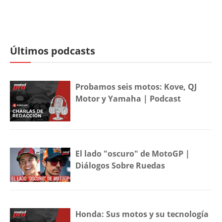
Últimos podcasts
Probamos seis motos: Kove, QJ
Motor y Yamaha | Podcast
El lado "oscuro" de MotoGP |
Diálogos Sobre Ruedas
Honda: Sus motos y su tecnología