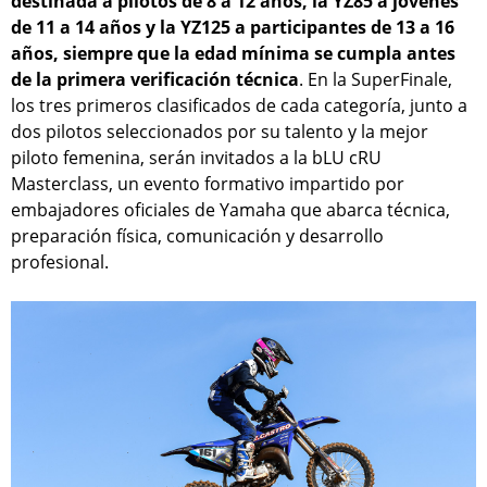
destinada a pilotos de 8 a 12 años, la YZ85 a jóvenes
de 11 a 14 años y la YZ125 a participantes de 13 a 16
años, siempre que la edad mínima se cumpla antes
de la primera verificación técnica
. En la SuperFinale,
los tres primeros clasificados de cada categoría, junto a
dos pilotos seleccionados por su talento y la mejor
piloto femenina, serán invitados a la bLU cRU
Masterclass, un evento formativo impartido por
embajadores oficiales de Yamaha que abarca técnica,
preparación física, comunicación y desarrollo
profesional.