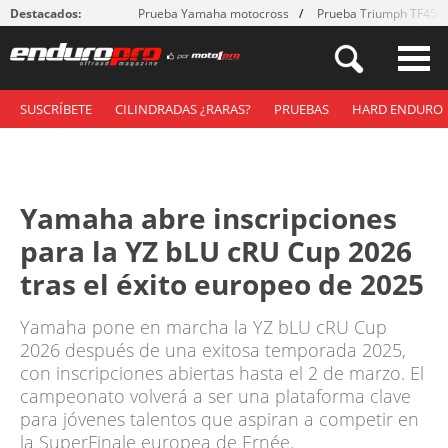
Destacados:
Prueba Yamaha motocross
Prueba Triumph TF450
SUSCRÍBETE
CILINDRADAS ¿RARAS?
PRUEBAS
HARD ENDURO
Yamaha abre inscripciones
para la YZ bLU cRU Cup 2026
tras el éxito europeo de 2025
Yamaha pone en marcha la YZ bLU cRU Cup
2026 después de una exitosa temporada 2025,
con inscripciones abiertas hasta el 2 de marzo. El
campeonato volverá a ser una plataforma clave
para jóvenes talentos que aspiran a competir en
la SuperFinale europea de Ernée.