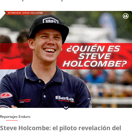
Reportajes Enduro
Steve Holcombe: el piloto revelación del