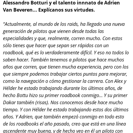
Alessandro Botturi y el talento innnato de Adrien
Van Beveren... Explícanos sus virtudes.
“Actualmente, al mundo de los raids, ha llegado una nueva
generación de pilotos que vienen desde todas las
especialidades y que, realmente, corren mucho. Con estos
sólo tienes que hacer que sepan ser rápidos con un
roadbook, qué es lo verdaderamente difícil. Y eso no todos lo
saben hacer. También tenemos a pilotos que hace muchos
años que corren, que tienen mucha experiencia, pero con los
que siempre podemos trabajar ciertos puntos para mejorar,
como la navegación o cómo gestionar la carrera. Con Alex y
Hélder he estado trabajando durante los últimos años, de
hecho Bottu hizo su primer roadbook conmigo... Y su primer
Dakar también (risas). Nos conocemos desde hace mucho
tiempo. Y con Hélder he estado trabajando estos dos últimos
años. Y Adrien, que también empezó conmigo en todo esto
de los roadbooks el año pasado, creo que está en una línea
ascendente muy buena, y de hecho veo en él un piloto con