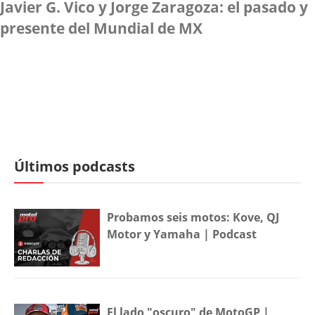
Javier G. Vico y Jorge Zaragoza: el pasado y
presente del Mundial de MX
Últimos podcasts
Probamos seis motos: Kove, QJ
Motor y Yamaha | Podcast
El lado "oscuro" de MotoGP |