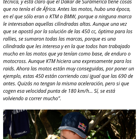
técnica, y está claro que el Dakar de Surámerica tiene cosas
que no tenía el de África. Antes las motos, hubo una época,
en el que sólo eran o KTM o BMW, porque a ninguna marca
le interesaban aquellas cilindradas altas. Aunque una vez
que se apostó por la solución de las 450 cc, óptima para los
rallies, se sumaron todas las marcas, porque es una
cilindrada que les interesa y en la que todos han trabajado
mucho en las motos que ya tenían como base, de enduro o
motocross. Aunque KTM hiciera una expresamente para los
raids. Ahora las motos están muy conseguidas, por poner un
ejemplo, estas 450 están corriendo casi igual que las 690 de
antes. Quizás no tengan la misma aceleración, pero si que
cogen esa velocidad punta de 180 km/h... Sí, se está
volviendo a correr mucho”.