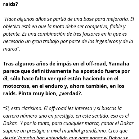
raids?
“Hace algunos años se partió de una base para mejorarla. El
objetivo está en que la moto debe ser competiva, fiable y
potente. Es una combinación de tres factores en la que es
necesario un gran trabajo por parte de los ingenieros y de la
marca”.
Tras algunos años de impás en el off-road, Yamaha
parece que definitivamente ha apostado fuerte por
él, sólo hace falta ver qué están haciendo en el
motocross, en el enduro y, ahora también, en los
raids. Pinta muy bien, ¿verdad?.
“Sí, esta clarísimo. El off-road les interesa y si buscas la
carrera número uno en prestigio, en este sentido, esa es el
Dakar. Y por lo tanto, para cualquier marca, ganar el Dakar
supone un prestigio a nivel mundial grandísimo. Creo que
desde Yamaha han entendido que para ganar el Dakar se