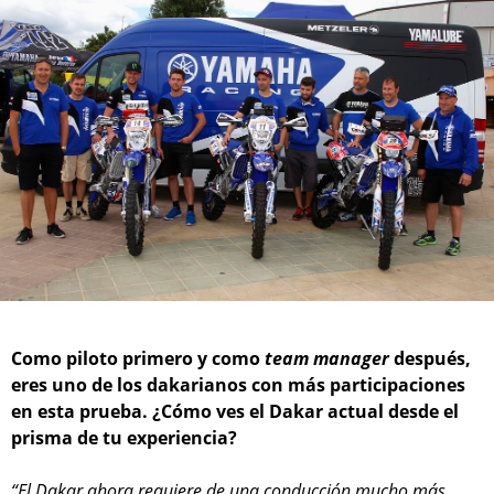
Como piloto primero y como
team manager
después,
eres uno de los dakarianos con más participaciones
en esta prueba. ¿Cómo ves el Dakar actual desde el
prisma de tu experiencia?
“El Dakar ahora requiere de una conducción mucho más