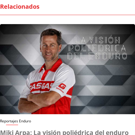
Relacionados
Reportajes Enduro
Miki Arpa: La visión poliédrica del enduro