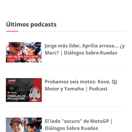
Últimos podcasts
Jorge más líder, Aprilia arrasa… ¿y
Marc? | Diálogos Sobre Ruedas
Probamos seis motos: Kove, QJ
Motor y Yamaha | Podcast
El lado "oscuro" de MotoGP |
Diálogos Sobre Ruedas