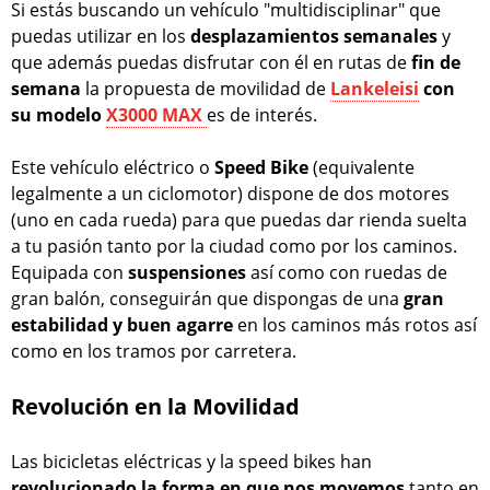
Si estás buscando un vehículo "multidisciplinar" que
puedas utilizar en los
desplazamientos semanales
y
que además puedas disfrutar con él en rutas de
fin de
semana
la propuesta de movilidad de
Lankeleisi
con
su modelo
X3000 MAX
es de interés.
Este vehículo eléctrico o
Speed Bike
(equivalente
legalmente a un ciclomotor) dispone de dos motores
(uno en cada rueda) para que puedas dar rienda suelta
a tu pasión tanto por la ciudad como por los caminos.
Equipada con
suspensiones
así como con ruedas de
gran balón, conseguirán que dispongas de una
gran
estabilidad y buen agarre
en los caminos más rotos así
como en los tramos por carretera.
Revolución en la Movilidad
Las bicicletas eléctricas y la speed bikes han
revolucionado la forma en que nos movemos
tanto en