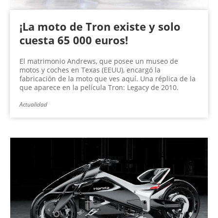
¡La moto de Tron existe y solo
cuesta 65 000 euros!
El matrimonio Andrews, que posee un museo de
motos y coches en Texas (EEUU), encargó la
fabricación de la moto que ves aquí. Una réplica de la
que aparece en la película Tron: Legacy de 2010.
Actualidad