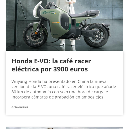
n
a
s
Honda E-VO: la café racer
eléctrica por 3900 euros
Wuyang-Honda ha presentado en China la nueva
versión de la E-VO, una café racer eléctrica que añade
80 km de autonomía con solo una hora de carga e
incorpora cámaras de grabación en ambos ejes.
Actualidad