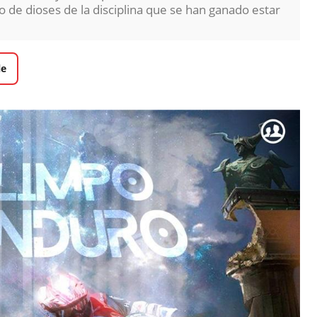
 de dioses de la disciplina que se han ganado estar
le