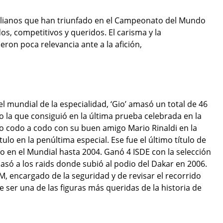
italianos que han triunfado en el Campeonato del Mundo
os, competitivos y queridos. El carisma y la
eron poca relevancia ante a la afición,
l mundial de la especialidad, ‘Gio’ amasó un total de 46
o la que consiguió en la última prueba celebrada en la
o codo a codo con su buen amigo Mario Rinaldi en la
ítulo en la penúltima especial. Ese fue el último título de
 en el Mundial hasta 2004. Ganó 4 ISDE con la selección
pasó a los raids donde subió al podio del Dakar en 2006.
IM, encargado de la seguridad y de revisar el recorrido
 ser una de las figuras más queridas de la historia de