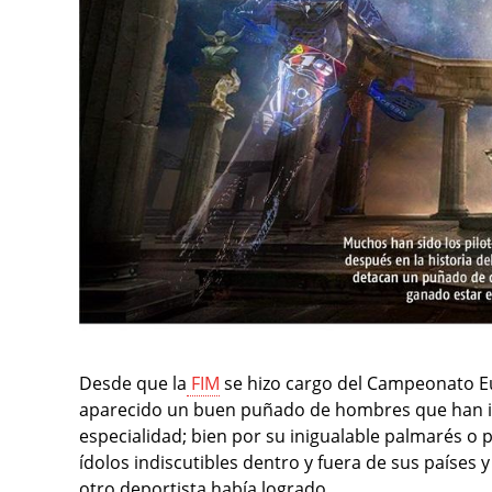
Desde que la
FIM
se hizo cargo del Campeonato Eu
aparecido un buen puñado de hombres que han ido
especialidad; bien por su inigualable palmarés o
ídolos indiscutibles dentro y fuera de sus países
otro deportista había logrado.