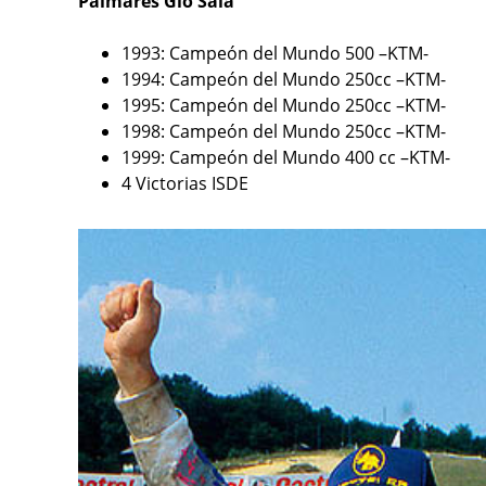
Palmarés Gio Sala
1993: Campeón del Mundo 500 –KTM-
1994: Campeón del Mundo 250cc –KTM-
1995: Campeón del Mundo 250cc –KTM-
1998: Campeón del Mundo 250cc –KTM-
1999: Campeón del Mundo 400 cc –KTM-
4 Victorias ISDE