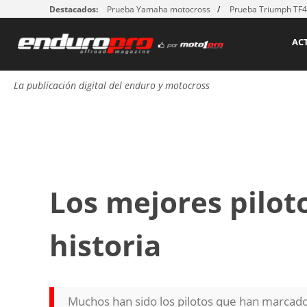
Destacados:
Prueba Yamaha motocross
Prueba Triumph TF
AC
La publicación digital del enduro y motocross
Los mejores pilot
historia
Muchos han sido los pilotos que han marcado 