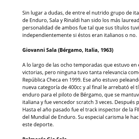
Sin lugar a dudas, de entre el nutrido grupo de 
de Enduro, Sala y Rinaldi han sido los más lauread
personalidad de ambos fue tal que sus títulos tuvi
independientemente si éstos eran italianos o no.
Giovanni Sala (Bérgamo, Italia, 1963)
A lo largo de las ocho temporadas que estuvo en e
victorias, pero ninguna tuvo tanta relevancia com
República Checa en 1999. Ese año estuvo peleand
nueva categoría de 400cc y al final le arrebató el t
enduro para el piloto de Bérgamo, que se mantuvo
italiana y fue vencedor scratch 3 veces. Después 
Hasta el año pasado fue el track inspector de la F
del Mundial de Enduro. Su especial carisma le hace
este deporte.