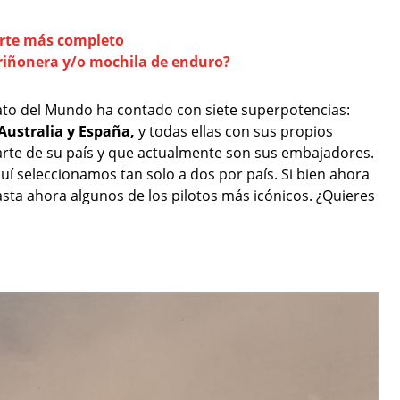
orte más completo
 riñonera y/o mochila de enduro?
nato del Mundo ha contado con siete superpotencias:
 Australia y España,
y todas ellas con sus propios
arte de su país y que actualmente son sus embajadores.
í seleccionamos tan solo a dos por país. Si bien ahora
sta ahora algunos de los pilotos más icónicos. ¿Quieres