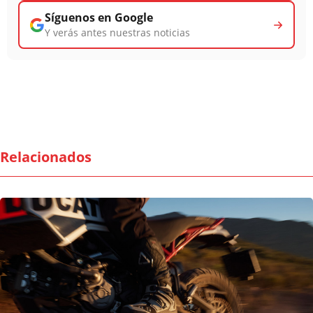
Síguenos en Google
Y verás antes nuestras noticias
Relacionados