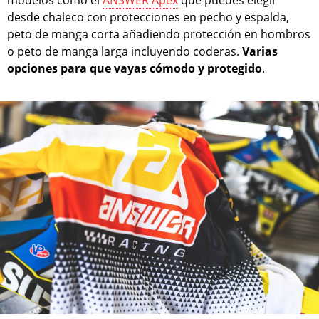
modelos como el
ANSWER Apex
que puedes elegir
desde chaleco con protecciones en pecho y espalda,
peto de manga corta añadiendo protección en hombros
o peto de manga larga incluyendo coderas.
Varias
opciones para que vayas cómodo y protegido
.