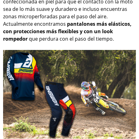
confeccionada en piel para que el contacto con la moto
sea de lo más suave y duradero e incluso encuentras
zonas microperforadas para el paso del aire.
Actualmente encontramos
pantalones más elásticos,
con protecciones más flexibles y con un look
rompedor
que perdura con el paso del tiempo.