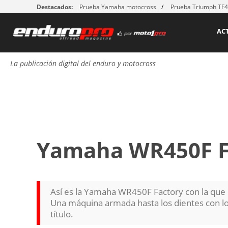
Destacados:
Prueba Yamaha motocross
Prueba Triumph TF
AC
La publicación digital del enduro y motocross
Yamaha WR450F F
Así es la Yamaha WR450F Factory con la que 
Una máquina armada hasta los dientes con lo
título.