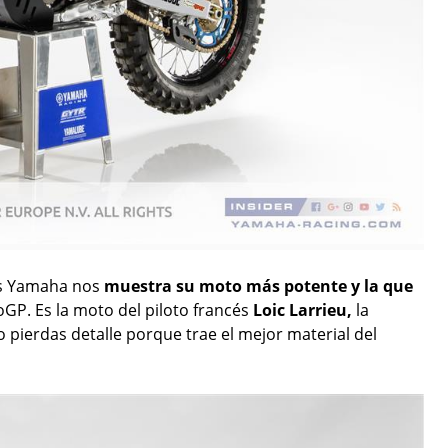
s Yamaha nos
muestra su moto más potente y la que
GP. Es la moto del piloto francés
Loic Larrieu,
la
o pierdas detalle porque trae el mejor material del