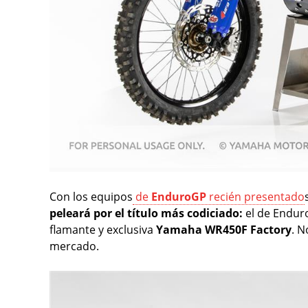
Con los equipos
de
EnduroGP
recién presentado
peleará por el título más codiciado:
el de Enduro
flamante y exclusiva
Yamaha WR450F Factory
. N
mercado.