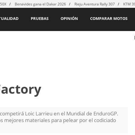
450X
Benavides gana el Dakar 2026
Rieju Aventura Rally 307
KTM 39
TUALIDAD
PRUEBAS
OPINIÓN
COMPARAR MOTOS
actory
competirá Loic Larrieu en el Mundial de EnduroGP.
s mejores materiales para pelear por el codiciado