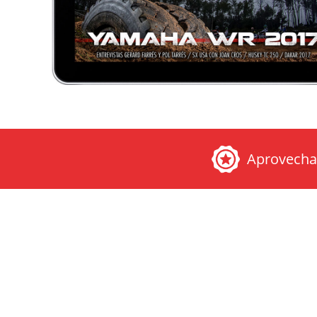
Aprovech