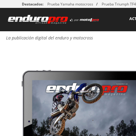
Destacados:
Prueba Yamaha motocross
Prueba Triumph TF
AC
La publicación digital del enduro y motocross