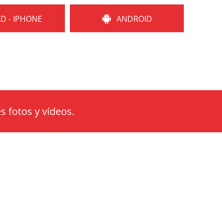
AD - IPHONE
ANDROID
s fotos y vídeos.