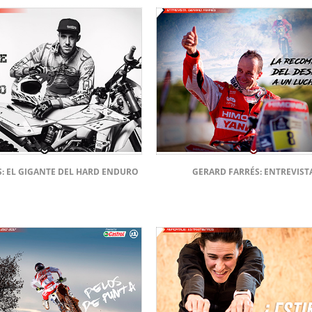
S: EL GIGANTE DEL HARD ENDURO
GERARD FARRÉS: ENTREVIST