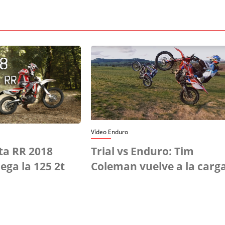
Vídeo Enduro
ta RR 2018
Trial vs Enduro: Tim
lega la 125 2t
Coleman vuelve a la carg