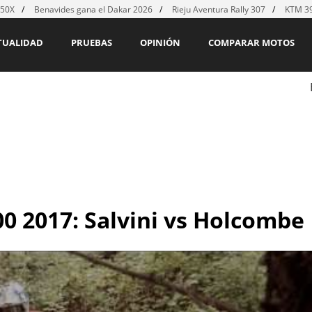
450X
Benavides gana el Dakar 2026
Rieju Aventura Rally 307
KTM 39
TUALIDAD
PRUEBAS
OPINIÓN
COMPARAR MOTOS
00 2017: Salvini vs Holcombe