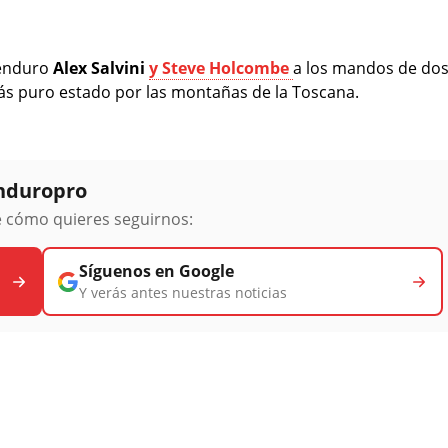
enduro
Alex Salvini
y Steve Holcombe
a los mandos de do
ás puro estado por las montañas de la Toscana.
Enduropro
ge cómo quieres seguirnos:
Síguenos en Google
Y verás antes nuestras noticias