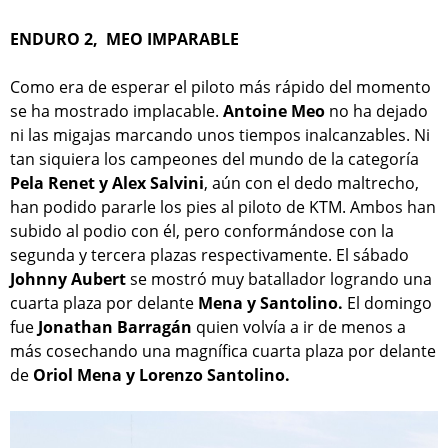
ENDURO 2, MEO IMPARABLE
Como era de esperar el piloto más rápido del momento
se ha mostrado implacable.
Antoine Meo
no ha dejado
ni las migajas marcando unos tiempos inalcanzables. Ni
tan siquiera los campeones del mundo de la categoría
Pela Renet y Alex Salvini
, aún con el dedo maltrecho,
han podido pararle los pies al piloto de KTM. Ambos han
subido al podio con él, pero conformándose con la
segunda y tercera plazas respectivamente. El sábado
Johnny Aubert
se mostró muy batallador logrando una
cuarta plaza por delante
Mena y Santolino.
El domingo
fue
Jonathan Barragán
quien volvía a ir de menos a
más cosechando una magnífica cuarta plaza por delante
de
Oriol
Mena y Lorenzo Santolino.