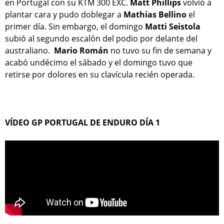
en Portugal con su KTM 300 EXC.
Matt Phillips
volvió a
plantar cara y pudo doblegar a
Mathias Bellino
el
primer día. Sin embargo, el domingo
Matti Seistola
subió al segundo escalón del podio por delante del
australiano.
Mario Román
no tuvo su fin de semana y
acabó undécimo el sáb
ado y el domingo tuvo que
retirse por dolores en su clavícula recién operada.
VÍDEO GP PORTUGAL DE ENDURO DÍA 1