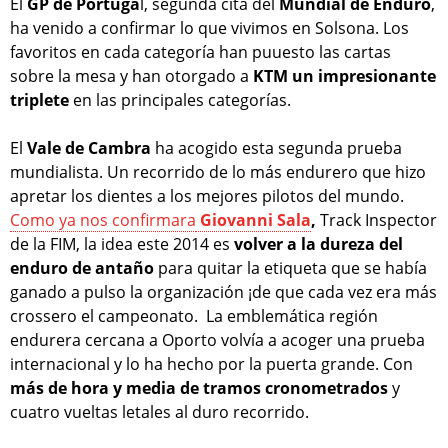
El
GP de Portuga
l, segunda cita del
Mundial de Enduro
,
ha venido a confirmar lo que vivimos en Solsona. Los
favoritos en cada categoría han puuesto las cartas
sobre la mesa y han otorgado a
KTM un impresionante
triplete
en las principales categorías.
El
Vale de Cambra
ha acogido esta segunda prueba
mundialista. Un recorrido de lo más endurero que hizo
apretar los dientes a los mejores pilotos del mundo.
Como ya nos confirmara
Giovanni Sala
,
Track Inspector
de la FIM, la idea este 2014 es
volver a la dureza del
enduro de antaño
para quitar la etiqueta que se había
ganado a pulso la organización ¡de que cada vez era más
crossero el campeonato. La emblemática región
endurera cercana a Oporto volvía a acoger una prueba
internacional y lo ha hecho por la puerta grande. Con
más de hora y media de tramos cronometrados
y
cuatro vueltas letales al duro recorrido.