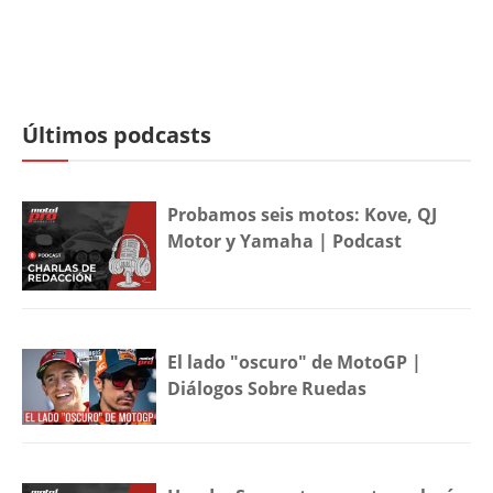
Últimos podcasts
Probamos seis motos: Kove, QJ
Motor y Yamaha | Podcast
El lado "oscuro" de MotoGP |
Diálogos Sobre Ruedas