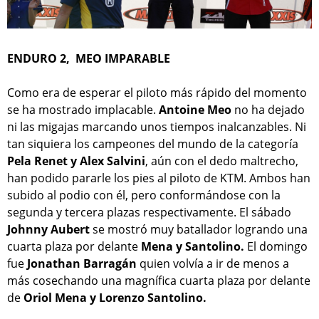
ENDURO 2, MEO IMPARABLE
Como era de esperar el piloto más rápido del momento
se ha mostrado implacable.
Antoine Meo
no ha dejado
ni las migajas marcando unos tiempos inalcanzables. Ni
tan siquiera los campeones del mundo de la categoría
Pela Renet y Alex Salvini
, aún con el dedo maltrecho,
han podido pararle los pies al piloto de KTM. Ambos han
subido al podio con él, pero conformándose con la
segunda y tercera plazas respectivamente. El sábado
Johnny Aubert
se mostró muy batallador logrando una
cuarta plaza por delante
Mena y Santolino.
El domingo
fue
Jonathan Barragán
quien volvía a ir de menos a
más cosechando una magnífica cuarta plaza por delante
de
Oriol
Mena y Lorenzo Santolino.