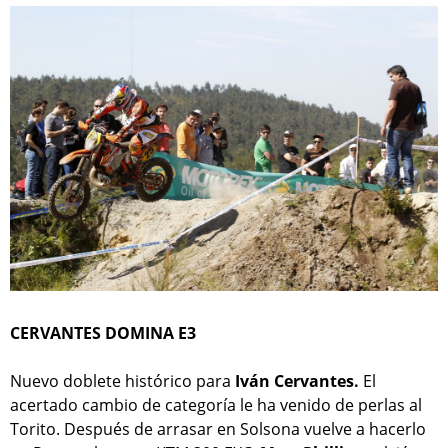
CERVANTES DOMINA E3
Nuevo doblete histórico para
Iván Cervantes.
El
acertado cambio de categoría le ha venido de perlas al
Torito. Después de arrasar en Solsona vuelve a hacerlo