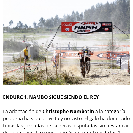
ENDURO1, NAMBO SIGUE SIENDO EL REY
La adaptación de
Christophe Nambotin
a la categoría
pequeña ha sido un visto y no visto. El galo ha dominado
todas las jornadas de carreras disputadas sin pestañear
dejando bien claro que además de ser el rey de los 2t,