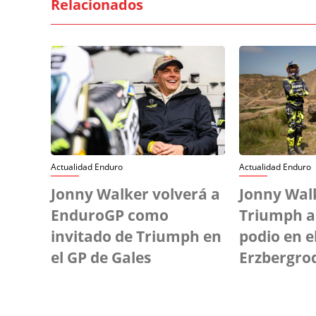
Relacionados
Actualidad Enduro
Actualidad Enduro
Jonny Walker volverá a
Jonny Wal
EnduroGP como
Triumph a
invitado de Triumph en
podio en e
el GP de Gales
Erzbergro