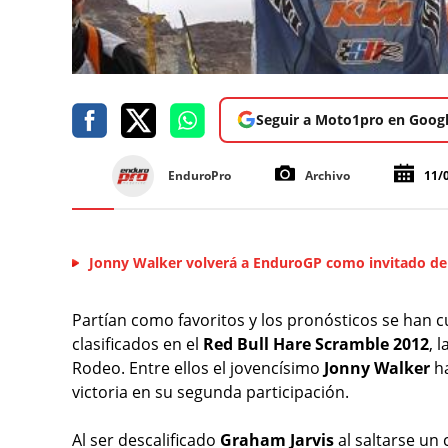
Seguir a Moto1pro en Goog
EnduroPro
Archivo
11/
Jonny Walker volverá a EnduroGP como invitado de
Partían como favoritos y los pronósticos se han c
clasificados en el
Red Bull Hare Scramble 2012
, 
Rodeo. Entre ellos el jovencísimo
Jonny Walker
ha
victoria en su segunda participación.
Al ser descalificado
Graham Jarvis
al saltarse un 