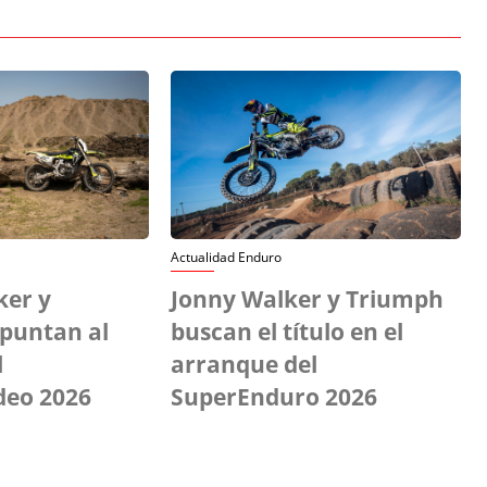
Actualidad Enduro
ker y
Jonny Walker y Triumph
puntan al
buscan el título en el
l
arranque del
deo 2026
SuperEnduro 2026