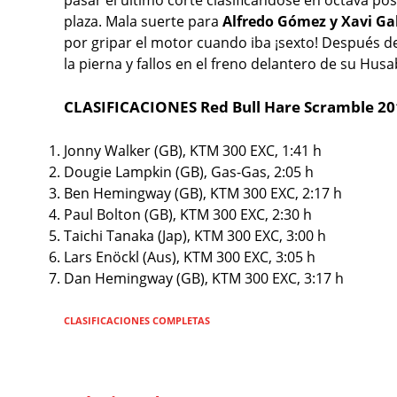
plaza. Mala suerte para
Alfredo Gómez y Xavi Ga
por gripar el motor cuando iba ¡sexto! Después d
la pierna y fallos en el freno delantero de su Husa
CLASIFICACIONES Red Bull Hare Scramble 20
Jonny Walker (GB), KTM 300 EXC, 1:41 h
Dougie Lampkin (GB), Gas-Gas, 2:05 h
Ben Hemingway (GB), KTM 300 EXC, 2:17 h
Paul Bolton (GB), KTM 300 EXC, 2:30 h
Taichi Tanaka (Jap), KTM 300 EXC, 3:00 h
Lars Enöckl (Aus), KTM 300 EXC, 3:05 h
Dan Hemingway (GB), KTM 300 EXC, 3:17 h
CLASIFICACIONES COMPLETAS