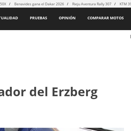
450X
Benavides gana el Dakar 2026
Rieju Aventura Rally 307
KTM 39
TUALIDAD
PRUEBAS
OPINIÓN
COMPARAR MOTOS
ador del Erzberg