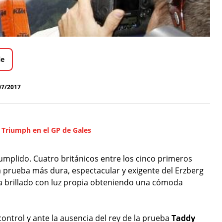
le
07/2017
 Triumph en el GP de Gales
umplido. Cuatro británicos entre los cinco primeros
la prueba más dura, espectacular y exigente del Erzberg
 brillado con luz propia obteniendo una cómoda
control y ante la ausencia del rey de la prueba
Taddy