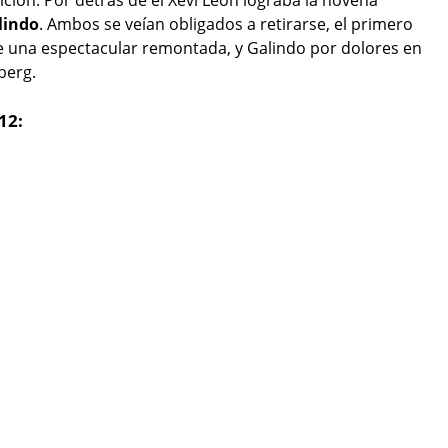
lindo
. Ambos se veían obligados a retirarse, el primero
e una espectacular remontada, y Galindo por dolores en
berg.
12: