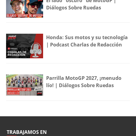
El lado "oscuro" de MotoGP |
Diálogos Sobre Ruedas
Honda: Sus motos y su tecnología
| Podcast Charlas de Redacción
Parrilla MotoGP 2027, ¡menudo
lío! | Diálogos Sobre Ruedas
TRABAJAMOS EN