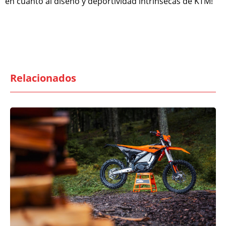
en cuanto al diseño y deportividad intrínsecas de KTM!”
Relacionados