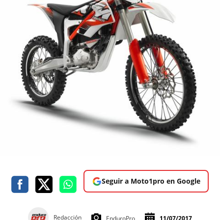
Seguir a Moto1pro en Google
Redacción
EnduroPro
11/07/2017