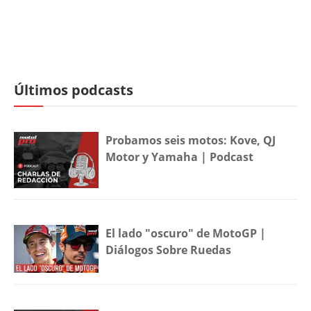
Últimos podcasts
Probamos seis motos: Kove, QJ
Motor y Yamaha | Podcast
El lado "oscuro" de MotoGP |
Diálogos Sobre Ruedas