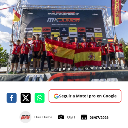
Seguir a Moto1pro en Google
Lluís Llurba
RFME
06/07/2026