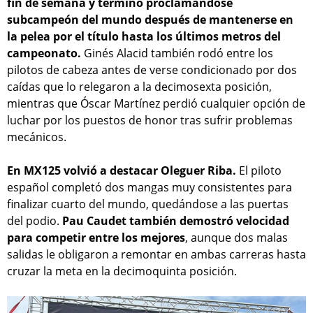
fin de semana y terminó proclamándose
subcampeón del mundo después de mantenerse en
la pelea por el título hasta los últimos metros del
campeonato.
Ginés Alacid también rodó entre los
pilotos de cabeza antes de verse condicionado por dos
caídas que lo relegaron a la decimosexta posición,
mientras que Óscar Martínez perdió cualquier opción de
luchar por los puestos de honor tras sufrir problemas
mecánicos.
En MX125 volvió a destacar Oleguer Riba.
El piloto
español completó dos mangas muy consistentes para
finalizar cuarto del mundo, quedándose a las puertas
del podio.
Pau Caudet también demostró velocidad
para competir entre los mejores
, aunque dos malas
salidas le obligaron a remontar en ambas carreras hasta
cruzar la meta en la decimoquinta posición.