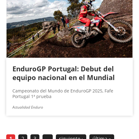
EnduroGP Portugal: Debut del
equipo nacional en el Mundial
Campeonato del Mundo de EnduroGP 2025, Fafe
Portugal 1ª prueba
Actualidad Enduro
1
2
3
…
siguiente ›
última »