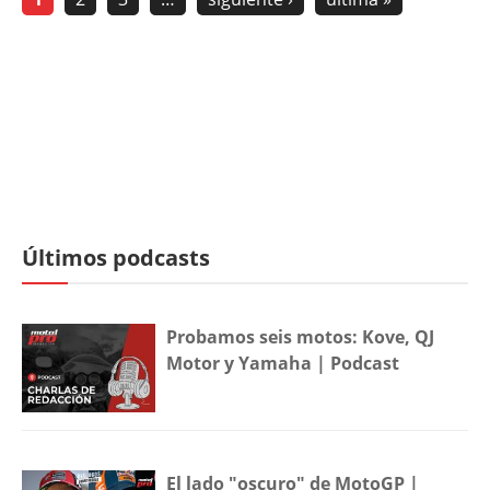
Últimos podcasts
Probamos seis motos: Kove, QJ
Motor y Yamaha | Podcast
El lado "oscuro" de MotoGP |