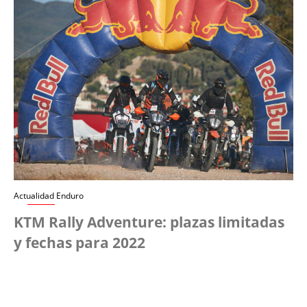
Actualidad Enduro
KTM Rally Adventure: plazas limitadas
y fechas para 2022