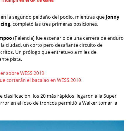
 Triumph en el GP de Gales
 en la segundo peldaño del podio, mientras que
Jonny
acing
, completó las tres primeras posiciones.
ampoo
(Palencia) fue escenario de una carrera de enduro
 la ciudad, un corto pero desafiante circuito de
scritos. Un prólogo que entretuvo a miles de
nte pista.
ber sobre WESS 2019
que cortarán el bacalao en WESS 2019
e clasificación, los 20 más rápidos llegaron a la Super
 error en el foso de troncos permitió a Walker tomar la