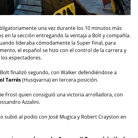
bligatoriamente una vez durante los 10 minutos más
os en la sección entregando la ventaja a Bolt y compañía.
 cuando lideraba cómodamente la Super Final, para
mento, el español se hizo con el control de la carrera y
 los espectadores.
Bolt finalizó segundo, con Walker defendiéndose a
ol Tarrés
(Husqvarna) en tercera posición.
rlie Frost quien consiguió una victoria arrolladora, con
essandro Azzalini.
llo subió al podio con José Mugica y Robert Crayston en