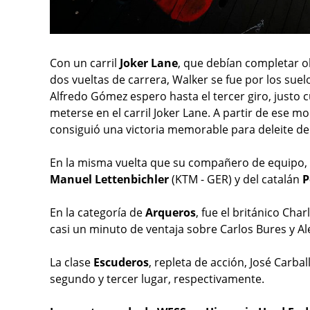
Con un carril
Joker Lane
, que debían completar o
dos vueltas de carrera, Walker se fue por los suel
Alfredo Gómez espero hasta el tercer giro, justo
meterse en el carril Joker Lane. A partir de ese mo
consiguió una victoria memorable para deleite de
En la misma vuelta que su compañero de equipo, 
Manuel Lettenbichler
(KTM - GER) y del catalán
P
En la categoría de
Arqueros
, fue el británico Cha
casi un minuto de ventaja sobre Carlos Bures y Al
La clase
Escuderos
, repleta de acción, José Carba
segundo y tercer lugar, respectivamente.