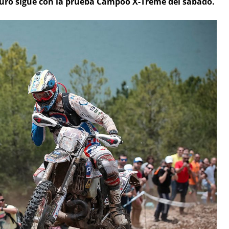
uro sigue con la prueba Campoo X-Treme del sábado.