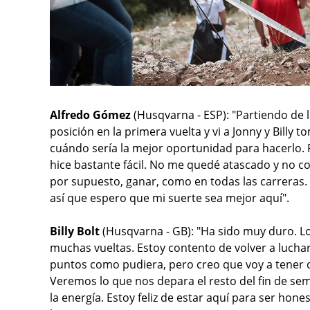
Alfredo Gómez
(Husqvarna - ESP): "Partiendo de 
posición en la primera vuelta y vi a Jonny y Billy 
cuándo sería la mejor oportunidad para hacerlo. Pas
hice bastante fácil. No me quedé atascado y no com
por supuesto, ganar, como en todas las carreras.
así que espero que mi suerte sea mejor aquí".
Billy Bolt
(Husqvarna - GB): "Ha sido muy duro. Lo
muchas vueltas. Estoy contento de volver a luchar
puntos como pudiera, pero creo que voy a tener 
Veremos lo que nos depara el resto del fin de se
la energía. Estoy feliz de estar aquí para ser hone