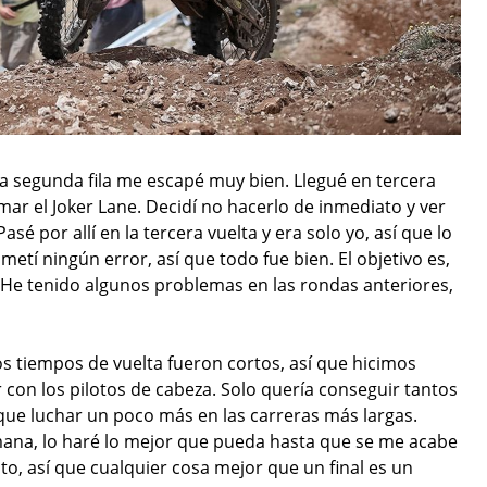
la segunda fila me escapé muy bien. Llegué en tercera
tomar el Joker Lane. Decidí no hacerlo de inmediato y ver
é por allí en la tercera vuelta y era solo yo, así que lo
etí ningún error, así que todo fue bien. El objetivo es,
 He tenido algunos problemas en las rondas anteriores,
s tiempos de vuelta fueron cortos, así que hicimos
 con los pilotos de cabeza. Solo quería conseguir tantos
que luchar un poco más en las carreras más largas.
mana, lo haré lo mejor que pueda hasta que se me acabe
sto, así que cualquier cosa mejor que un final es un