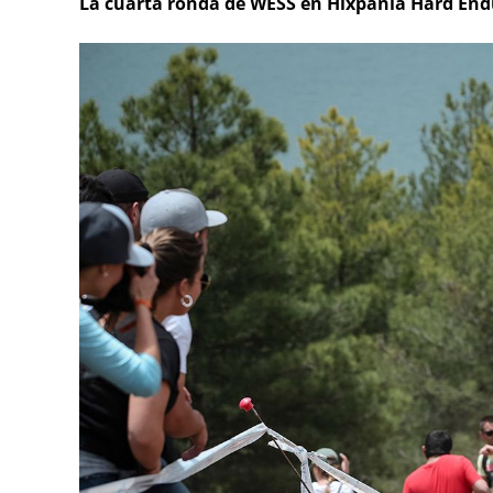
La cuarta ronda de WESS en Hixpania Hard End