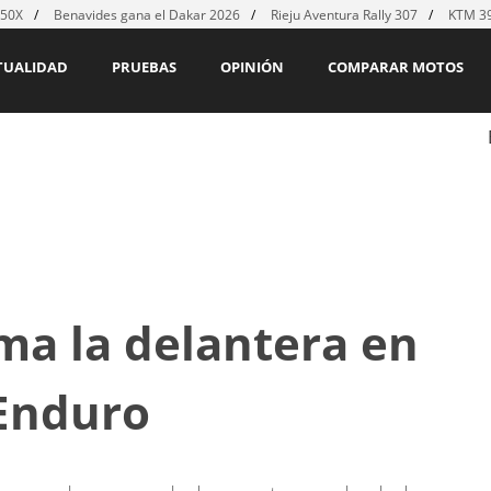
450X
Benavides gana el Dakar 2026
Rieju Aventura Rally 307
KTM 39
TUALIDAD
PRUEBAS
OPINIÓN
COMPARAR MOTOS
ma la delantera en
 Enduro