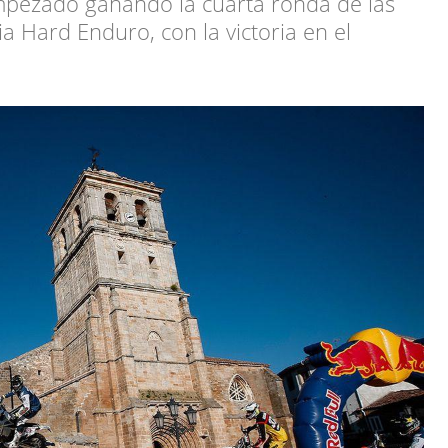
empezado ganando la cuarta ronda de las
a Hard Enduro, con la victoria en el