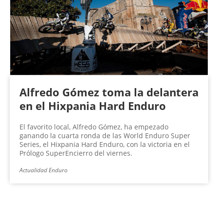
Alfredo Gómez toma la delantera
en el Hixpania Hard Enduro
El favorito local, Alfredo Gómez, ha empezado
ganando la cuarta ronda de las World Enduro Super
Series, el Hixpania Hard Enduro, con la victoria en el
Prólogo SuperEncierro del viernes.
Actualidad Enduro