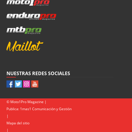
NUESTRAS REDES SOCIALES
© Moto1Pro Magazine |
Publica:
1mas1 Comunicación y Gestión
|
Mapa del sitio
|