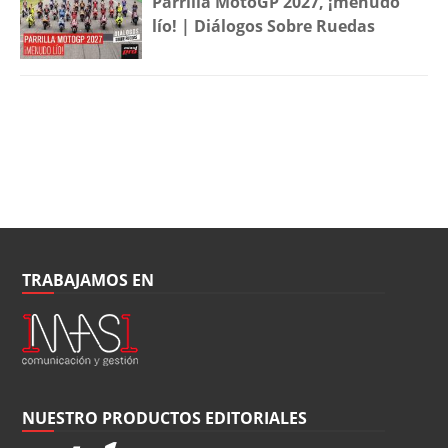
Parrilla MotoGP 2027, ¡menudo
lío! | Diálogos Sobre Ruedas
TRABAJAMOS EN
NUESTRO PRODUCTOS EDITORIALES