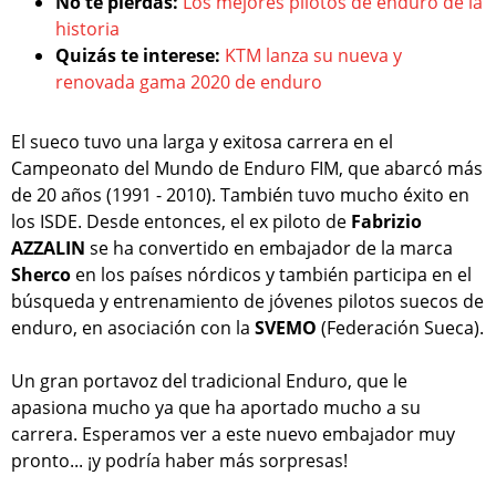
No te pierdas:
Los mejores pilotos de enduro de la
historia
Quizás te interese:
KTM lanza su nueva y
renovada gama 2020 de enduro
El sueco tuvo una larga y exitosa carrera en el
Campeonato del Mundo de Enduro FIM, que abarcó más
de 20 años (1991 - 2010). También tuvo mucho éxito en
los ISDE. Desde entonces, el ex piloto de
Fabrizio
AZZALIN
se ha convertido en embajador de la marca
Sherco
en los países nórdicos y también participa en el
búsqueda y entrenamiento de jóvenes pilotos suecos de
enduro, en asociación con la
SVEMO
(Federación Sueca).
Un gran portavoz del tradicional Enduro, que le
apasiona mucho ya que ha aportado mucho a su
carrera. Esperamos ver a este nuevo embajador muy
pronto... ¡y podría haber más sorpresas!