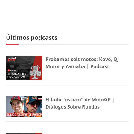
Últimos podcasts
Probamos seis motos: Kove, QJ
Motor y Yamaha | Podcast
El lado "oscuro" de MotoGP |
Diálogos Sobre Ruedas