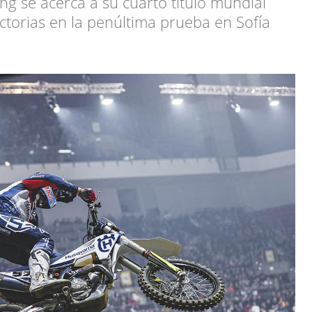
ng se acerca a su cuarto título mundial
ctorias en la penúltima prueba en Sofía