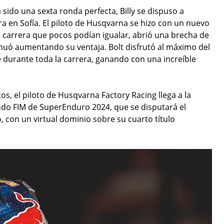
 sido una sexta ronda perfecta, Billy se dispuso a
ra en Sofía. El piloto de Husqvarna se hizo con un nuevo
e carrera que pocos podían igualar, abrió una brecha de
inuó aumentando su ventaja. Bolt disfrutó al máximo del
e durante toda la carrera, ganando con una increíble
, el piloto de Husqvarna Factory Racing llega a la
do FIM de SuperEnduro 2024, que se disputará el
 con un virtual dominio sobre su cuarto título