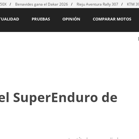
450X
Benavides gana el Dakar 2026
Rieju Aventura Rally 307
KTM 39
TUALIDAD
PRUEBAS
OPINIÓN
COMPARAR MOTOS
 el SuperEnduro de