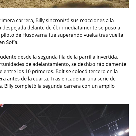
imera carrera, Billy sincronizó sus reacciones a la
ta despejada delante de él, inmediatamente se puso a
 piloto de Husqvarna fue superando vuelta tras vuelta
n Sofía.
udente desde la segunda fila de la parrilla invertida.
rtunidades de adelantamiento, se deshizo rápidamente
e entre los 10 primeros. Bolt se colocó tercero en la
rera antes de la cuarta. Tras encadenar una serie de
lta, Billy completó la segunda carrera con un amplio