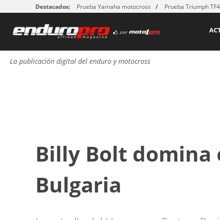
Destacados:
Prueba Yamaha motocross
Prueba Triumph TF
AC
La publicación digital del enduro y motocross
Billy Bolt domina
Bulgaria