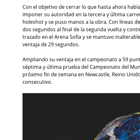
Con el objetivo de cerrar lo que hasta ahora había
imponer su autoridad en la tercera y última carre
holeshot y se puso manos a la obra. Con líneas d
dos segundos al final de la segunda vuelta y cont
trazado en el Arena Sofia y se mantuvo inalterabl
ventaja de 29 segundos.
Ampliando su ventaja en el campeonato a 59 puntos
séptima y última prueba del Campeonato del Mun
próximo fin de semana en Newcastle, Reino Unido,
consecutivo.