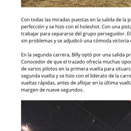
Con todas las miradas puestas en la salida de la pr
perfección y se hizo con el holeshot. Con una pis
trabajar para separarse del grupo perseguidor. El
sin problemas y se adjudicó una cómoda victoria e
En la segunda carrera, Billy optó por una salida pr
Conocedor de que el trazado ofrecía muchas opo
de varios pilotos en la primera vuelta para situars
segunda vuelta y se hizo con el liderato de la car
vueltas rápidas, antes de aflojar en la última vue
margen de nueve segundos.