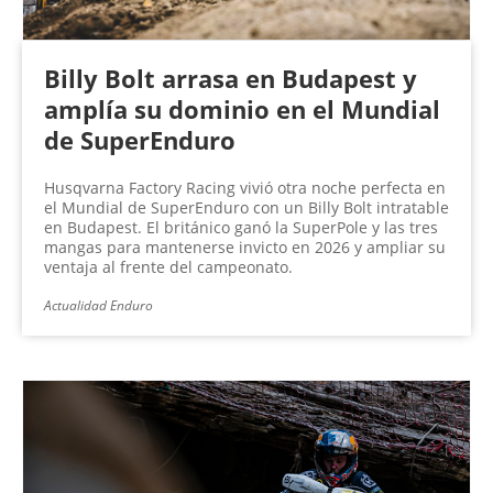
Billy Bolt arrasa en Budapest y
amplía su dominio en el Mundial
de SuperEnduro
Husqvarna Factory Racing vivió otra noche perfecta en
el Mundial de SuperEnduro con un Billy Bolt intratable
en Budapest. El británico ganó la SuperPole y las tres
mangas para mantenerse invicto en 2026 y ampliar su
ventaja al frente del campeonato.
Actualidad Enduro