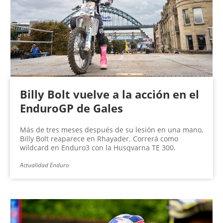
n
a
s
Billy Bolt vuelve a la acción en el
EnduroGP de Gales
Más de tres meses después de su lesión en una mano,
Billy Bolt reaparece en Rhayader. Correrá como
wildcard en Enduro3 con la Husqvarna TE 300.
Actualidad Enduro