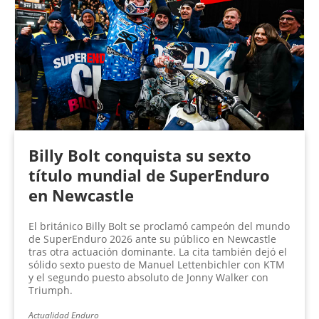
Billy Bolt conquista su sexto
título mundial de SuperEnduro
en Newcastle
El británico Billy Bolt se proclamó campeón del mundo
de SuperEnduro 2026 ante su público en Newcastle
tras otra actuación dominante. La cita también dejó el
sólido sexto puesto de Manuel Lettenbichler con KTM
y el segundo puesto absoluto de Jonny Walker con
Triumph.
Actualidad Enduro