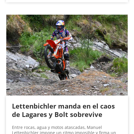
Lettenbichler manda en el caos
de Lagares y Bolt sobrevive
Entre rocas, agua y motos atascadas, Manuel
Lettenbichler impone un ritmo imposible y firma un