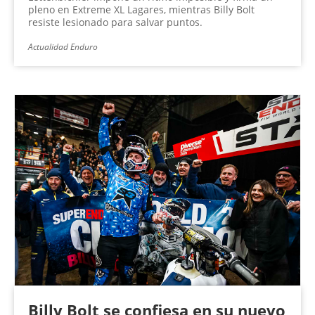
pleno en Extreme XL Lagares, mientras Billy Bolt
resiste lesionado para salvar puntos.
Actualidad Enduro
Billy Bolt se confiesa en su nuevo