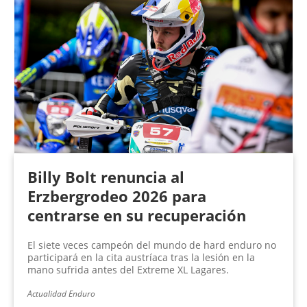
Billy Bolt renuncia al
Erzbergrodeo 2026 para
centrarse en su recuperación
El siete veces campeón del mundo de hard enduro no
participará en la cita austríaca tras la lesión en la
mano sufrida antes del Extreme XL Lagares.
Actualidad Enduro