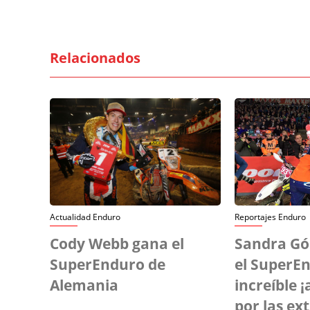
Relacionados
Actualidad Enduro
Reportajes Enduro
Cody Webb gana el
Sandra Gó
SuperEnduro de
el SuperE
Alemania
increíble 
por las ex