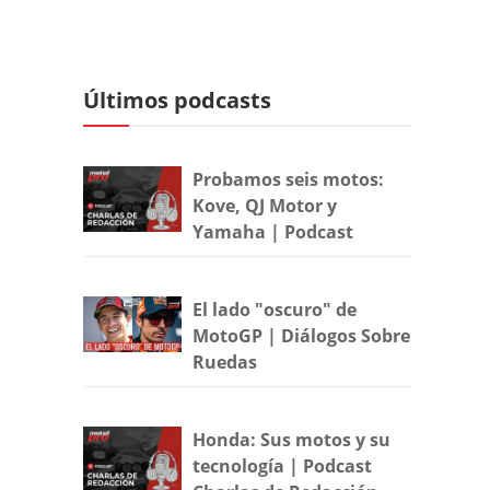
Últimos podcasts
Probamos seis motos:
Kove, QJ Motor y
Yamaha | Podcast
El lado "oscuro" de
MotoGP | Diálogos Sobre
Ruedas
Honda: Sus motos y su
tecnología | Podcast