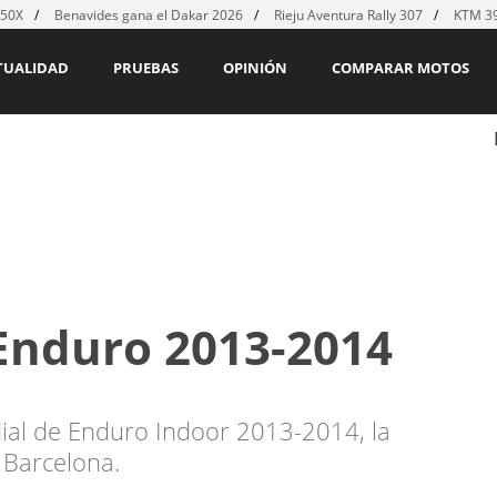
450X
Benavides gana el Dakar 2026
Rieju Aventura Rally 307
KTM 39
TUALIDAD
PRUEBAS
OPINIÓN
COMPARAR MOTOS
Enduro 2013-2014
dial de Enduro Indoor 2013-2014, la
 Barcelona.