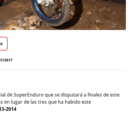
le
07/2017
ial de SuperEnduro que se disputará a finales de este
s en lugar de las tres que ha habido este
13-2014