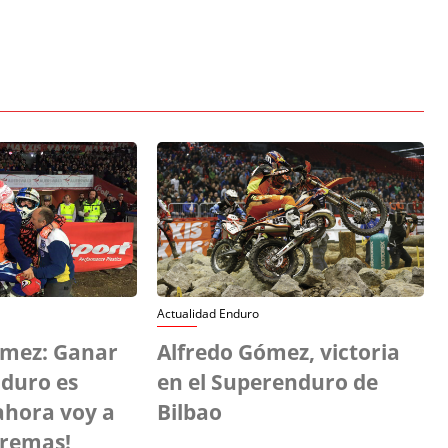
Actualidad Enduro
mez: Ganar
Alfredo Gómez, victoria
nduro es
en el Superenduro de
¡ahora voy a
Bilbao
tremas!