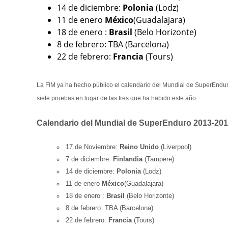
14 de diciembre:
Polonia
(Lodz)
11 de enero
México
(Guadalajara)
18 de enero :
Brasil
(Belo Horizonte)
8 de febrero: TBA (Barcelona)
22 de febrero:
Francia
(Tours)
La FIM ya ha hecho público el calendario del Mundial de SuperEnduro
siete pruebas en lugar de las tres que ha habido este año.
Calendario del Mundial de SuperEnduro 2013-20
17 de Noviembre:
Reino Unido
(Liverpool)
7 de diciembre:
Finlandia
(Tampere)
14 de diciembre:
Polonia
(Lodz)
11 de enero
México
(Guadalajara)
18 de enero :
Brasil
(Belo Horizonte)
8 de febrero: TBA (Barcelona)
22 de febrero:
Francia
(Tours)