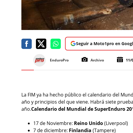
Seguir a Moto1pro en Goog
EnduroPro
Archivo
11/
La FIM ya ha hecho público el calendario del Mund
año y principios del que viene. Habrá siete prueba
año.
Calendario del Mundial de SuperEnduro 20
17 de Noviembre:
Reino Unido
(Liverpool)
7 de diciembre:
Finlandia
(Tampere)