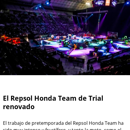
El Repsol Honda Team de Trial
renovado
El trabajo de pretemporada del Repsol Honda Team ha
sido muy intenso y fructífero, y tanto la moto, como el