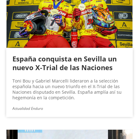
n
a
s
España conquista en Sevilla un
nuevo X-Trial de las Naciones
Toni Bou y Gabriel Marcelli lideraron a la selección
española hacia un nuevo triunfo en el X-Trial de las
Naciones disputado en Sevilla. España amplía así su
hegemonía en la competición.
Actualidad Enduro