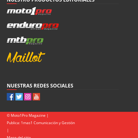
NUESTRAS REDES SOCIALES
© Moto1Pro Magazine |
Publica:
1mas1 Comunicación y Gestión
|
Mapa del sitio