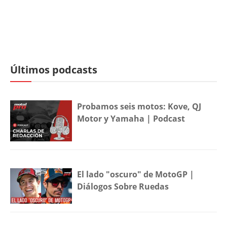
Últimos podcasts
Probamos seis motos: Kove, QJ
Motor y Yamaha | Podcast
El lado "oscuro" de MotoGP |
Diálogos Sobre Ruedas