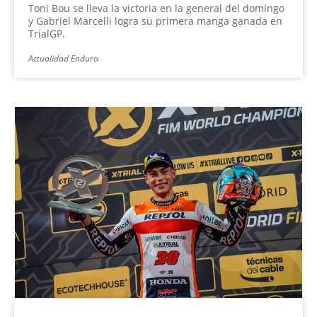
Toni Bou se lleva la victoria en la general del domingo
y Gabriel Marcelli logra su primera manga ganada en
TrialGP.
Actualidad Enduro