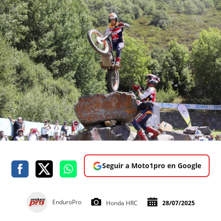
Seguir a Moto1pro en Google
EnduroPro
Honda HRC
28/07/2025