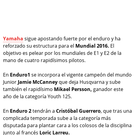
Yamaha
sigue apostando fuerte por el enduro y ha
reforzado su estructura para el
Mundial 2016.
El
objetivo es pelear por los mundiales de E1 y E2 de la
mano de cuatro rapidísimos pilotos.
En
Enduro1
se incorpora el vigente campeón del mundo
Junior
Jamie McCanney
que deja Husqvarna y sube
también el rapidísimo
Mikael Persson,
ganador este
año de la categoría Youth 125.
En
Enduro 2
tendrán a
Cristóbal Guerrero
, que tras una
complicada temporada sube a la categoría más
disputada para plantar cara a los colosos de la disciplina
junto al francés
Loric Larreu.