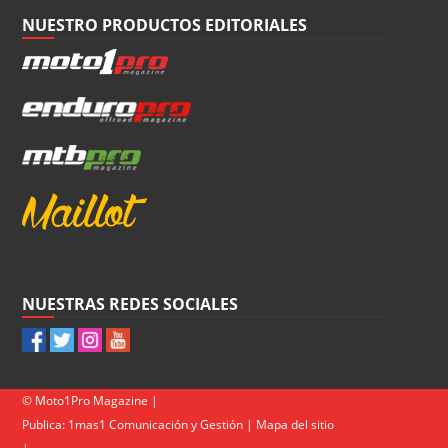
NUESTRO PRODUCTOS EDITORIALES
NUESTRAS REDES SOCIALES
© Moto1Pro Magazine |
Publica:
1mas1 Comunicación y Gestión
|
Mapa del sitio